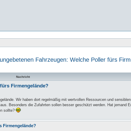
 ungebetenen Fahrzeugen: Welche Poller fürs Fir
te Suche
Nachricht
 fürs Firmengelände?
engelände. Wir haben dort regelmäßig mit wertvollen Ressourcen und sensiblen
r aus. Besonders die Zufahrten sollen besser geschützt werden. Hat jemand E
n sollte?
rs Firmengelände?