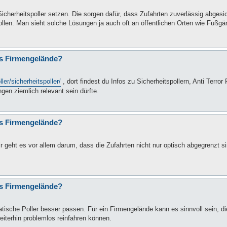
icherheitspoller setzen. Die sorgen dafür, dass Zufahrten zuverlässig abgesi
ollen. Man sieht solche Lösungen ja auch oft an öffentlichen Orten wie Fußg
rs Firmengelände?
ler/sicherheitspoller/
, dort findest du Infos zu Sicherheitspollern, Anti Terror 
gen ziemlich relevant sein dürfte.
rs Firmengelände?
 geht es vor allem darum, dass die Zufahrten nicht nur optisch abgegrenzt s
rs Firmengelände?
tische Poller besser passen. Für ein Firmengelände kann es sinnvoll sein, die
eiterhin problemlos reinfahren können.