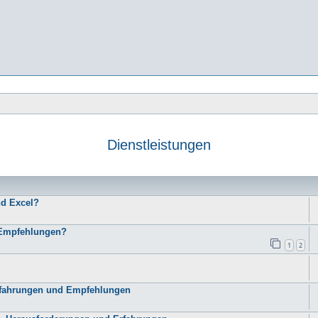
Dienstleistungen
e
nd Excel?
d Empfehlungen?
1
2
Erfahrungen und Empfehlungen