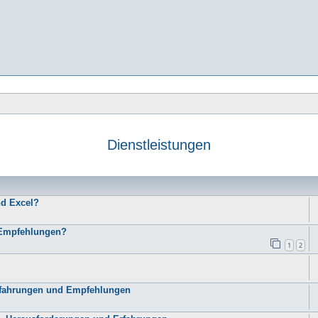
Dienstleistungen
e
nd Excel?
d Empfehlungen?
1
2
Erfahrungen und Empfehlungen