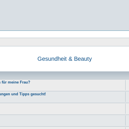
Gesundheit & Beauty
e
s für meine Frau?
rungen und Tipps gesucht!