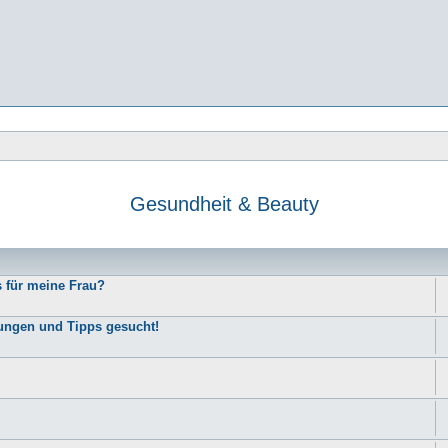
Gesundheit & Beauty
e
s für meine Frau?
rungen und Tipps gesucht!