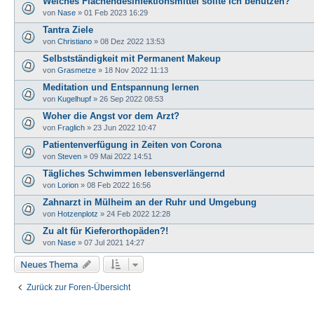
Welches Flächendesinfektionsmittel sollte ich benutzen?
von
Nase
»
01 Feb 2023 16:29
Tantra Ziele
von
Christiano
»
08 Dez 2022 13:53
Selbstständigkeit mit Permanent Makeup
von
Grasmetze
»
18 Nov 2022 11:13
Meditation und Entspannung lernen
von
Kugelhupf
»
26 Sep 2022 08:53
Woher die Angst vor dem Arzt?
von
Fraglich
»
23 Jun 2022 10:47
Patientenverfügung in Zeiten von Corona
von
Steven
»
09 Mai 2022 14:51
Tägliches Schwimmen lebensverlängernd
von
Lorion
»
08 Feb 2022 16:56
Zahnarzt in Mülheim an der Ruhr und Umgebung
von
Hotzenplotz
»
24 Feb 2022 12:28
Zu alt für Kieferorthopäden?!
von
Nase
»
07 Jul 2021 14:27
Neues Thema
Zurück zur Foren-Übersicht