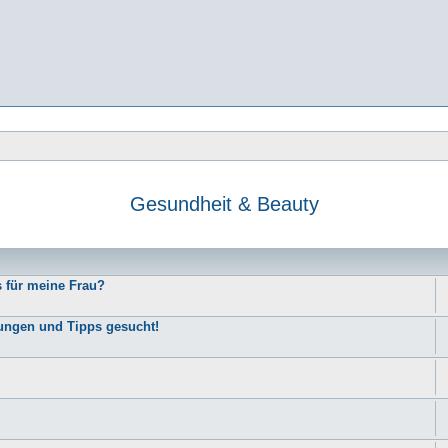
Gesundheit & Beauty
e
s für meine Frau?
rungen und Tipps gesucht!