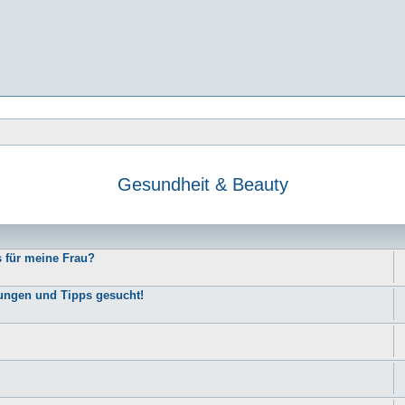
Gesundheit & Beauty
e
s für meine Frau?
rungen und Tipps gesucht!