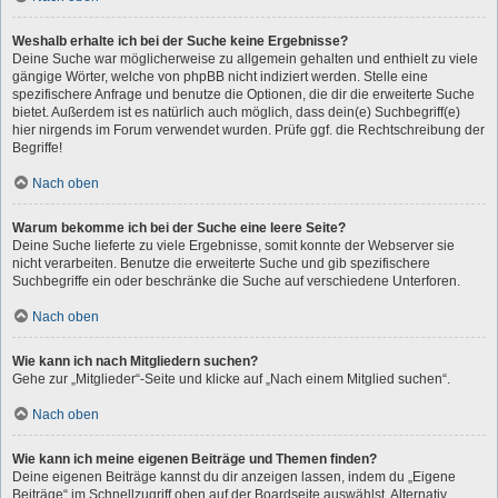
Weshalb erhalte ich bei der Suche keine Ergebnisse?
Deine Suche war möglicherweise zu allgemein gehalten und enthielt zu viele
gängige Wörter, welche von phpBB nicht indiziert werden. Stelle eine
spezifischere Anfrage und benutze die Optionen, die dir die erweiterte Suche
bietet. Außerdem ist es natürlich auch möglich, dass dein(e) Suchbegriff(e)
hier nirgends im Forum verwendet wurden. Prüfe ggf. die Rechtschreibung der
Begriffe!
Nach oben
Warum bekomme ich bei der Suche eine leere Seite?
Deine Suche lieferte zu viele Ergebnisse, somit konnte der Webserver sie
nicht verarbeiten. Benutze die erweiterte Suche und gib spezifischere
Suchbegriffe ein oder beschränke die Suche auf verschiedene Unterforen.
Nach oben
Wie kann ich nach Mitgliedern suchen?
Gehe zur „Mitglieder“-Seite und klicke auf „Nach einem Mitglied suchen“.
Nach oben
Wie kann ich meine eigenen Beiträge und Themen finden?
Deine eigenen Beiträge kannst du dir anzeigen lassen, indem du „Eigene
Beiträge“ im Schnellzugriff oben auf der Boardseite auswählst. Alternativ