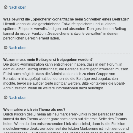
Nach oben
Was bewirkt die „Speichern“-Schaltfläche beim Schreiben eines Beitrags?
Hiermit kannst du die geschriebene Entwürfe speichern und zu einem
späteren Zeitpunkt vervollständigen und absenden. Den gesicherten Beitrag
kannst du mit der Funktion „Gespeicherte Entwürfe verwalten“ in deinem
persönlichen Bereich erneut laden.
Nach oben
Warum muss mein Beitrag erst freigegeben werden?
Die Board-Administration kann entschieden haben, dass in dem Forum, in
dem du einen Beitrag erstellt hast, die Beiträge zuerst geprüft werden müssen.
Es ist auch möglich, dass die Administration dich zu einer Gruppe von
Benutzern hinzugefügt hat, bei denen sie die Beiträge erst begutachten
möchte, bevor sie auf der Seite sichtbar werden. Bitte kontaktiere die Board-
Administration, wenn du weitere Informationen dazu benötigst.
Nach oben
Wie markiere ich ein Thema als neu?
Durch Klicken des „Thema als neu markieren“-Links in der Beitragsansicht
kannst du das Thema wieder ganz nach oben auf die erste Seite des Forums
holen. Wenn du den entsprechenden Link nicht siehst, dann ist die Funktion
möglicherweise deaktiviert oder seit der letzten Markierung ist nicht genügend