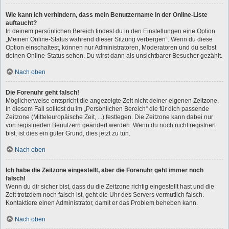
Wie kann ich verhindern, dass mein Benutzername in der Online-Liste
auftaucht?
In deinem persönlichen Bereich findest du in den Einstellungen eine Option
„Meinen Online-Status während dieser Sitzung verbergen“. Wenn du diese
Option einschaltest, können nur Administratoren, Moderatoren und du selbst
deinen Online-Status sehen. Du wirst dann als unsichtbarer Besucher gezählt.
Nach oben
Die Forenuhr geht falsch!
Möglicherweise entspricht die angezeigte Zeit nicht deiner eigenen Zeitzone.
In diesem Fall solltest du im „Persönlichen Bereich“ die für dich passende
Zeitzone (Mitteleuropäische Zeit, ...) festlegen. Die Zeitzone kann dabei nur
von registrierten Benutzern geändert werden. Wenn du noch nicht registriert
bist, ist dies ein guter Grund, dies jetzt zu tun.
Nach oben
Ich habe die Zeitzone eingestellt, aber die Forenuhr geht immer noch
falsch!
Wenn du dir sicher bist, dass du die Zeitzone richtig eingestellt hast und die
Zeit trotzdem noch falsch ist, geht die Uhr des Servers vermutlich falsch.
Kontaktiere einen Administrator, damit er das Problem beheben kann.
Nach oben