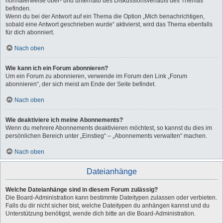
normalerweise ober- und unterhalb des Diskussionsverlaufs des Themas
befinden.
Wenn du bei der Antwort auf ein Thema die Option „Mich benachrichtigen,
sobald eine Antwort geschrieben wurde“ aktivierst, wird das Thema ebenfalls
für dich abonniert.
Nach oben
Wie kann ich ein Forum abonnieren?
Um ein Forum zu abonnieren, verwende im Forum den Link „Forum
abonnieren“, der sich meist am Ende der Seite befindet.
Nach oben
Wie deaktiviere ich meine Abonnements?
Wenn du mehrere Abonnements deaktivieren möchtest, so kannst du dies im
persönlichen Bereich unter „Einstieg“ – „Abonnements verwalten“ machen.
Nach oben
Dateianhänge
Welche Dateianhänge sind in diesem Forum zulässig?
Die Board-Administration kann bestimmte Dateitypen zulassen oder verbieten.
Falls du dir nicht sicher bist, welche Dateitypen du anhängen kannst und du
Unterstützung benötigst, wende dich bitte an die Board-Administration.