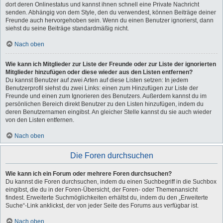
dort deren Onlinestatus und kannst ihnen schnell eine Private Nachricht
senden. Abhängig von dem Style, den du verwendest, können Beiträge deiner
Freunde auch hervorgehoben sein. Wenn du einen Benutzer ignorierst, dann
siehst du seine Beiträge standardmäßig nicht.
Nach oben
Wie kann ich Mitglieder zur Liste der Freunde oder zur Liste der ignorierten
Mitglieder hinzufügen oder diese wieder aus den Listen entfernen?
Du kannst Benutzer auf zwei Arten auf diese Listen setzen: In jedem
Benutzerprofil siehst du zwei Links: einen zum Hinzufügen zur Liste der
Freunde und einen zum Ignorieren des Benutzers. Außerdem kannst du im
persönlichen Bereich direkt Benutzer zu den Listen hinzufügen, indem du
deren Benutzernamen eingibst. An gleicher Stelle kannst du sie auch wieder
von den Listen entfernen.
Nach oben
Die Foren durchsuchen
Wie kann ich ein Forum oder mehrere Foren durchsuchen?
Du kannst die Foren durchsuchen, indem du einen Suchbegriff in die Suchbox
eingibst, die du in der Foren-Übersicht, der Foren- oder Themenansicht
findest. Erweiterte Suchmöglichkeiten erhältst du, indem du den „Erweiterte
Suche“-Link anklickst, der von jeder Seite des Forums aus verfügbar ist.
Nach oben