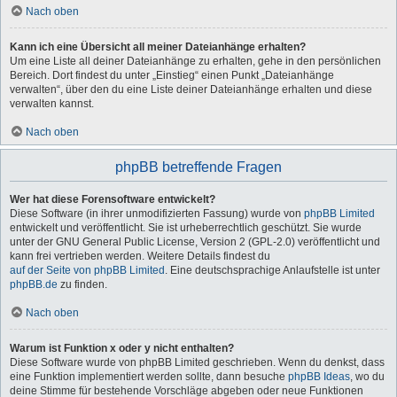
Nach oben
Kann ich eine Übersicht all meiner Dateianhänge erhalten?
Um eine Liste all deiner Dateianhänge zu erhalten, gehe in den persönlichen
Bereich. Dort findest du unter „Einstieg“ einen Punkt „Dateianhänge
verwalten“, über den du eine Liste deiner Dateianhänge erhalten und diese
verwalten kannst.
Nach oben
phpBB betreffende Fragen
Wer hat diese Forensoftware entwickelt?
Diese Software (in ihrer unmodifizierten Fassung) wurde von
phpBB Limited
entwickelt und veröffentlicht. Sie ist urheberrechtlich geschützt. Sie wurde
unter der GNU General Public License, Version 2 (GPL-2.0) veröffentlicht und
kann frei vertrieben werden. Weitere Details findest du
auf der Seite von phpBB Limited
. Eine deutschsprachige Anlaufstelle ist unter
phpBB.de
zu finden.
Nach oben
Warum ist Funktion x oder y nicht enthalten?
Diese Software wurde von phpBB Limited geschrieben. Wenn du denkst, dass
eine Funktion implementiert werden sollte, dann besuche
phpBB Ideas
, wo du
deine Stimme für bestehende Vorschläge abgeben oder neue Funktionen