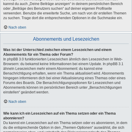
kannst du auch „Deine Beiträge anzeigen“ in deinem persönlichen Bereich
oder „Beiträge des Benutzers suchen“ auf deiner eigenen Profilseite
verwenden. Benutze die erweiterte Suche, um nach von dir erstellen Themen
zu suchen. Trage dort die entsprechenden Optionen in die Suchmaske ein.
Nach oben
Abonnements und Lesezeichen
Was ist der Unterschied zwischen einem Lesezeichen und einem
Abonnements für ein Thema oder Forum?
In phpBB 3.0 funktionierten Lesezeichen ähnlich den Lesezeichen in Web-
Browsern: du bekamst keine Informationen bei einem Update. In phpBB 3.1
ähneln Lesezeichen mehr einem Abonnement: du kannst eine
Benachrichtigung erhalten, wenn ein Thema aktualisiert wird. Abonnements
hingegen informieren dich bei einer Aktualisierung eines Themas oder eines
Forums des Boards. Die Benachrichtigungsoptionen für Lesezeichen und
Abonnements können im persönlichen Bereich unter „Benachrichtigungen
einstellen“ geändert werden.
Nach oben
Wie kann ich ein Lesezeichen auf ein Thema setzen oder ein Thema
abonnieren?
Du kannst ein Lesezeichen auf ein Thema setzen oder es abonnieren, in dem
du die entsprechende Option in den „Themen-Optionen“ auswählst, die sich