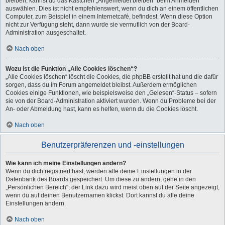
bleiben, kannst du das Kästchen „Angemeldet bleiben“ beim Anmelden
auswählen. Dies ist nicht empfehlenswert, wenn du dich an einem öffentlichen
Computer, zum Beispiel in einem Internetcafé, befindest. Wenn diese Option
nicht zur Verfügung steht, dann wurde sie vermutlich von der Board-
Administration ausgeschaltet.
Nach oben
Wozu ist die Funktion „Alle Cookies löschen“?
„Alle Cookies löschen“ löscht die Cookies, die phpBB erstellt hat und die dafür
sorgen, dass du im Forum angemeldet bleibst. Außerdem ermöglichen
Cookies einige Funktionen, wie beispielsweise den „Gelesen“-Status – sofern
sie von der Board-Administration aktiviert wurden. Wenn du Probleme bei der
An- oder Abmeldung hast, kann es helfen, wenn du die Cookies löscht.
Nach oben
Benutzerpräferenzen und -einstellungen
Wie kann ich meine Einstellungen ändern?
Wenn du dich registriert hast, werden alle deine Einstellungen in der
Datenbank des Boards gespeichert. Um diese zu ändern, gehe in den
„Persönlichen Bereich“; der Link dazu wird meist oben auf der Seite angezeigt,
wenn du auf deinen Benutzernamen klickst. Dort kannst du alle deine
Einstellungen ändern.
Nach oben