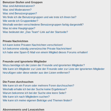
Benutzer-Stufen und Gruppen
Was sind Administratoren?
Was sind Moderatoren?
Was sind Benutzergruppen?
Wo finde ich die Benutzergruppen und wie trete ich ihnen bei?
Wie werde ich Gruppenleiter?
Weshalb werden verschiedene Benutzergruppen farbig dargestellt?
Was ist eine Hauptgruppe?
Was bedeutet der „Das Team“-Link auf der Startseite?
Private Nachrichten
Ich kann keine Privaten Nachrichten verschicken!
Ich bekomme ständig unerwünschte Private Nachrichten!
Ich habe eine Spam-E-Mail von einem Mitglied dieses Forums erhalten!
Freunde und ignorierte Mitglieder
Wozu benötige ich die Listen der Freunde und ignorierten Mitglieder?
Wie kann ich Mitglieder zur Liste der Freunde oder zur Liste der ignorierten Mitglieder
hinzufügen oder diese wieder aus den Listen entfernen?
Die Foren durchsuchen
Wie kann ich ein Forum oder mehrere Foren durchsuchen?
Weshalb erhalte ich bei der Suche keine Ergebnisse?
Warum bekomme ich bei der Suche eine leere Seite?
Wie kann ich nach Mitgliedern suchen?
Wie kann ich meine eigenen Beiträge und Themen finden?
Abonnements und Lesezeichen