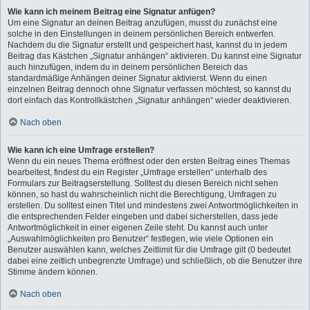
Wie kann ich meinem Beitrag eine Signatur anfügen?
Um eine Signatur an deinen Beitrag anzufügen, musst du zunächst eine
solche in den Einstellungen in deinem persönlichen Bereich entwerfen.
Nachdem du die Signatur erstellt und gespeichert hast, kannst du in jedem
Beitrag das Kästchen „Signatur anhängen“ aktivieren. Du kannst eine Signatur
auch hinzufügen, indem du in deinem persönlichen Bereich das
standardmäßige Anhängen deiner Signatur aktivierst. Wenn du einen
einzelnen Beitrag dennoch ohne Signatur verfassen möchtest, so kannst du
dort einfach das Kontrollkästchen „Signatur anhängen“ wieder deaktivieren.
Nach oben
Wie kann ich eine Umfrage erstellen?
Wenn du ein neues Thema eröffnest oder den ersten Beitrag eines Themas
bearbeitest, findest du ein Register „Umfrage erstellen“ unterhalb des
Formulars zur Beitragserstellung. Solltest du diesen Bereich nicht sehen
können, so hast du wahrscheinlich nicht die Berechtigung, Umfragen zu
erstellen. Du solltest einen Titel und mindestens zwei Antwortmöglichkeiten in
die entsprechenden Felder eingeben und dabei sicherstellen, dass jede
Antwortmöglichkeit in einer eigenen Zeile steht. Du kannst auch unter
„Auswahlmöglichkeiten pro Benutzer“ festlegen, wie viele Optionen ein
Benutzer auswählen kann, welches Zeitlimit für die Umfrage gilt (0 bedeutet
dabei eine zeitlich unbegrenzte Umfrage) und schließlich, ob die Benutzer ihre
Stimme ändern können.
Nach oben