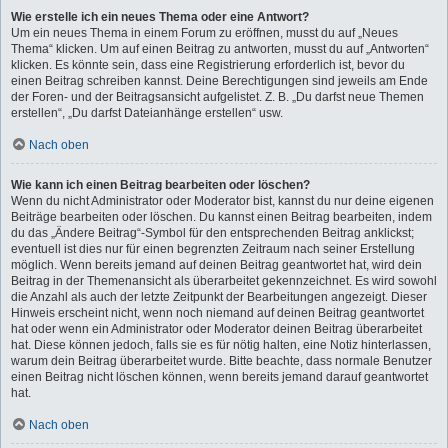
Wie erstelle ich ein neues Thema oder eine Antwort?
Um ein neues Thema in einem Forum zu eröffnen, musst du auf „Neues
Thema“ klicken. Um auf einen Beitrag zu antworten, musst du auf „Antworten“
klicken. Es könnte sein, dass eine Registrierung erforderlich ist, bevor du
einen Beitrag schreiben kannst. Deine Berechtigungen sind jeweils am Ende
der Foren- und der Beitragsansicht aufgelistet. Z. B. „Du darfst neue Themen
erstellen“, „Du darfst Dateianhänge erstellen“ usw.
Nach oben
Wie kann ich einen Beitrag bearbeiten oder löschen?
Wenn du nicht Administrator oder Moderator bist, kannst du nur deine eigenen
Beiträge bearbeiten oder löschen. Du kannst einen Beitrag bearbeiten, indem
du das „Ändere Beitrag“-Symbol für den entsprechenden Beitrag anklickst;
eventuell ist dies nur für einen begrenzten Zeitraum nach seiner Erstellung
möglich. Wenn bereits jemand auf deinen Beitrag geantwortet hat, wird dein
Beitrag in der Themenansicht als überarbeitet gekennzeichnet. Es wird sowohl
die Anzahl als auch der letzte Zeitpunkt der Bearbeitungen angezeigt. Dieser
Hinweis erscheint nicht, wenn noch niemand auf deinen Beitrag geantwortet
hat oder wenn ein Administrator oder Moderator deinen Beitrag überarbeitet
hat. Diese können jedoch, falls sie es für nötig halten, eine Notiz hinterlassen,
warum dein Beitrag überarbeitet wurde. Bitte beachte, dass normale Benutzer
einen Beitrag nicht löschen können, wenn bereits jemand darauf geantwortet
hat.
Nach oben