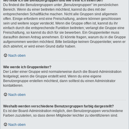
Wo finde ich die Benutzergruppen und wie trete ich ihnen bei?
Du findest die Benutzergruppen unter „Benutzergruppen“ im persönlichen
Bereich. Wenn du einer beitreten möchtest, kannst du dies mit der
entsprechenden Schaltfläche machen. Nicht alle Gruppen sind allgemein
offen. Einige erfordern erst eine Freischaltung, andere können geschlossen
sein und weitere sogar versteckt. Wenn die Gruppe offen ist, kannst du ihr
einfach durch die entsprechende Funktion beitreten; verlangt die Gruppe eine
Freischaltung, so kannst du dich für sie bewerben. Ein Gruppenleiter muss
daraufhin deinen Antrag annehmen. Er könnte fragen, warum du in die Gruppe
aufgenommen werden möchtest. Bitte belästige keinen Gruppenleiter, wenn er
dich ablehnt, er wird einen Grund dafür haben.
Nach oben
Wie werde ich Gruppenleiter?
Der Leiter einer Gruppe wird normalerweise durch die Board-Administration
festgelegt, wenn die Gruppe erstellt wird. Wenn du eine eigene
Benutzergruppe erstellen möchtest, dann solltest du einen Administrator
kontaktieren.
Nach oben
Weshalb werden verschiedene Benutzergruppen farbig dargestellt?
Es ist der Board-Administration möglich, den Benutzergruppen verschiedene
Farben zuzuteilen, so dass deren Mitglieder leichter zu identifizieren sind.
Nach oben