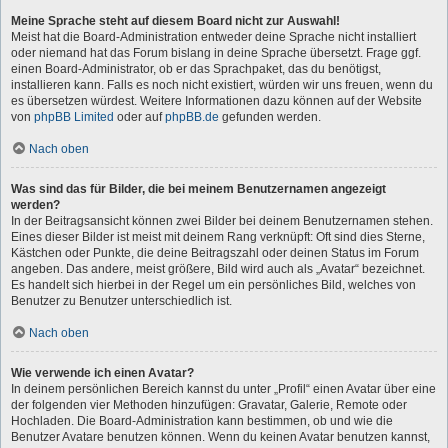
Meine Sprache steht auf diesem Board nicht zur Auswahl!
Meist hat die Board-Administration entweder deine Sprache nicht installiert
oder niemand hat das Forum bislang in deine Sprache übersetzt. Frage ggf.
einen Board-Administrator, ob er das Sprachpaket, das du benötigst,
installieren kann. Falls es noch nicht existiert, würden wir uns freuen, wenn du
es übersetzen würdest. Weitere Informationen dazu können auf der Website
von
phpBB Limited
oder auf
phpBB.de
gefunden werden.
Nach oben
Was sind das für Bilder, die bei meinem Benutzernamen angezeigt
werden?
In der Beitragsansicht können zwei Bilder bei deinem Benutzernamen stehen.
Eines dieser Bilder ist meist mit deinem Rang verknüpft: Oft sind dies Sterne,
Kästchen oder Punkte, die deine Beitragszahl oder deinen Status im Forum
angeben. Das andere, meist größere, Bild wird auch als „Avatar“ bezeichnet.
Es handelt sich hierbei in der Regel um ein persönliches Bild, welches von
Benutzer zu Benutzer unterschiedlich ist.
Nach oben
Wie verwende ich einen Avatar?
In deinem persönlichen Bereich kannst du unter „Profil“ einen Avatar über eine
der folgenden vier Methoden hinzufügen: Gravatar, Galerie, Remote oder
Hochladen. Die Board-Administration kann bestimmen, ob und wie die
Benutzer Avatare benutzen können. Wenn du keinen Avatar benutzen kannst,