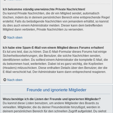
Ich bekomme ständig unerwünschte Private Nachrichten!
Du kannst Private Nachrichten, die dir ein Mitglied sendet, automatisch
löschen, indem du in deinem persönlichen Bereich eine entsprechende Regel
erstellst. Falls du belästigende Nachrichten von jemandem erhältst, so kannst
du dies auch einem Administrator melden. Dieser kann dem betreffenden
Mitglied dann verbieten, Private Nachrichten zu versenden.
Nach oben
Ich habe eine Spam-E-Mail von einem Mitglied dieses Forums erhalten!
Es tut uns leid, das zu hören. Das E-Mail-Formular dieses Forums hat einige
Sicherheitsvorkehrungen, die Benutzer, die solche Nachrichten senden,
identifizieren sollen. Du solltest einem Administrator die komplette E-Mail, die
du bekommen hast, weiterleiten. Dabei ist es ganz wichtig, die Kopfzeilen
(Headers) mitzuschicken. Diese enthalten Details über den Benutzer, der die
E-Mail verschickt hat. Der Administrator kann dann entsprechend reagieren.
Nach oben
Freunde und ignorierte Mitglieder
Wozu benötige ich die Listen der Freunde und ignorierten Mitglieder?
Du kannst diese Listen benutzen, um andere Mitglieder des Boards zu
verwalten. Mitglieder, die du deiner Freundesliste hinzufügst, werden in
deinem persönlichen Bereich für den schnellen Zugriff aufgelistet. Du siehst