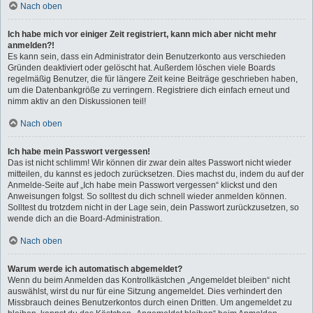
Nach oben
Ich habe mich vor einiger Zeit registriert, kann mich aber nicht mehr
anmelden?!
Es kann sein, dass ein Administrator dein Benutzerkonto aus verschieden
Gründen deaktiviert oder gelöscht hat. Außerdem löschen viele Boards
regelmäßig Benutzer, die für längere Zeit keine Beiträge geschrieben haben,
um die Datenbankgröße zu verringern. Registriere dich einfach erneut und
nimm aktiv an den Diskussionen teil!
Nach oben
Ich habe mein Passwort vergessen!
Das ist nicht schlimm! Wir können dir zwar dein altes Passwort nicht wieder
mitteilen, du kannst es jedoch zurücksetzen. Dies machst du, indem du auf der
Anmelde-Seite auf „Ich habe mein Passwort vergessen“ klickst und den
Anweisungen folgst. So solltest du dich schnell wieder anmelden können.
Solltest du trotzdem nicht in der Lage sein, dein Passwort zurückzusetzen, so
wende dich an die Board-Administration.
Nach oben
Warum werde ich automatisch abgemeldet?
Wenn du beim Anmelden das Kontrollkästchen „Angemeldet bleiben“ nicht
auswählst, wirst du nur für eine Sitzung angemeldet. Dies verhindert den
Missbrauch deines Benutzerkontos durch einen Dritten. Um angemeldet zu