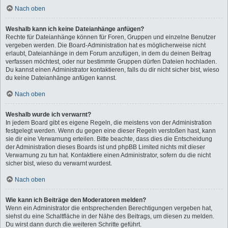
Nach oben
Weshalb kann ich keine Dateianhänge anfügen?
Rechte für Dateianhänge können für Foren, Gruppen und einzelne Benutzer
vergeben werden. Die Board-Administration hat es möglicherweise nicht
erlaubt, Dateianhänge in dem Forum anzufügen, in dem du deinen Beitrag
verfassen möchtest, oder nur bestimmte Gruppen dürfen Dateien hochladen.
Du kannst einen Administrator kontaktieren, falls du dir nicht sicher bist, wieso
du keine Dateianhänge anfügen kannst.
Nach oben
Weshalb wurde ich verwarnt?
In jedem Board gibt es eigene Regeln, die meistens von der Administration
festgelegt werden. Wenn du gegen eine dieser Regeln verstoßen hast, kann
sie dir eine Verwarnung erteilen. Bitte beachte, dass dies die Entscheidung
der Administration dieses Boards ist und phpBB Limited nichts mit dieser
Verwarnung zu tun hat. Kontaktiere einen Administrator, sofern du die nicht
sicher bist, wieso du verwarnt wurdest.
Nach oben
Wie kann ich Beiträge den Moderatoren melden?
Wenn ein Administrator die entsprechenden Berechtigungen vergeben hat,
siehst du eine Schaltfläche in der Nähe des Beitrags, um diesen zu melden.
Du wirst dann durch die weiteren Schritte geführt.