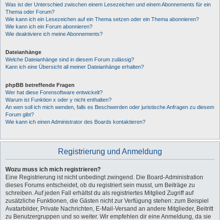
Was ist der Unterschied zwischen einem Lesezeichen und einem Abonnements für ein
Thema oder Forum?
Wie kann ich ein Lesezeichen auf ein Thema setzen oder ein Thema abonnieren?
Wie kann ich ein Forum abonnieren?
Wie deaktiviere ich meine Abonnements?
Dateianhänge
Welche Dateianhänge sind in diesem Forum zulässig?
Kann ich eine Übersicht all meiner Dateianhänge erhalten?
phpBB betreffende Fragen
Wer hat diese Forensoftware entwickelt?
Warum ist Funktion x oder y nicht enthalten?
An wen soll ich mich wenden, falls es Beschwerden oder juristische Anfragen zu diesem
Forum gibt?
Wie kann ich einen Administrator des Boards kontaktieren?
Registrierung und Anmeldung
Wozu muss ich mich registrieren?
Eine Registrierung ist nicht unbedingt zwingend. Die Board-Administration
dieses Forums entscheidet, ob du registriert sein musst, um Beiträge zu
schreiben. Auf jeden Fall erhältst du als registriertes Mitglied Zugriff auf
zusätzliche Funktionen, die Gästen nicht zur Verfügung stehen: zum Beispiel
Avatarbilder, Private Nachrichten, E-Mail-Versand an andere Mitglieder, Beitritt
zu Benutzergruppen und so weiter. Wir empfehlen dir eine Anmeldung, da sie