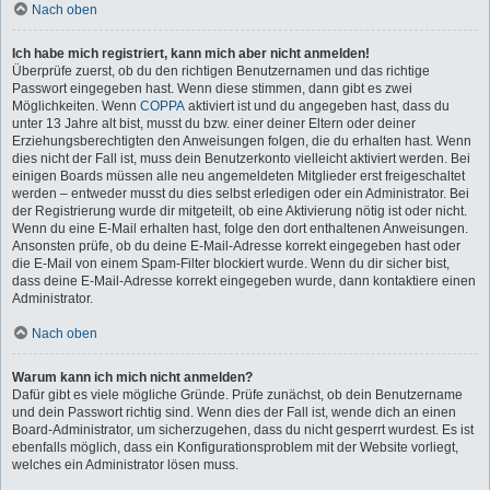
Nach oben
Ich habe mich registriert, kann mich aber nicht anmelden!
Überprüfe zuerst, ob du den richtigen Benutzernamen und das richtige
Passwort eingegeben hast. Wenn diese stimmen, dann gibt es zwei
Möglichkeiten. Wenn
COPPA
aktiviert ist und du angegeben hast, dass du
unter 13 Jahre alt bist, musst du bzw. einer deiner Eltern oder deiner
Erziehungsberechtigten den Anweisungen folgen, die du erhalten hast. Wenn
dies nicht der Fall ist, muss dein Benutzerkonto vielleicht aktiviert werden. Bei
einigen Boards müssen alle neu angemeldeten Mitglieder erst freigeschaltet
werden – entweder musst du dies selbst erledigen oder ein Administrator. Bei
der Registrierung wurde dir mitgeteilt, ob eine Aktivierung nötig ist oder nicht.
Wenn du eine E-Mail erhalten hast, folge den dort enthaltenen Anweisungen.
Ansonsten prüfe, ob du deine E-Mail-Adresse korrekt eingegeben hast oder
die E-Mail von einem Spam-Filter blockiert wurde. Wenn du dir sicher bist,
dass deine E-Mail-Adresse korrekt eingegeben wurde, dann kontaktiere einen
Administrator.
Nach oben
Warum kann ich mich nicht anmelden?
Dafür gibt es viele mögliche Gründe. Prüfe zunächst, ob dein Benutzername
und dein Passwort richtig sind. Wenn dies der Fall ist, wende dich an einen
Board-Administrator, um sicherzugehen, dass du nicht gesperrt wurdest. Es ist
ebenfalls möglich, dass ein Konfigurationsproblem mit der Website vorliegt,
welches ein Administrator lösen muss.