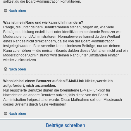
solltest du die Board-Administration kontaktieren.
Nach oben
Was ist mein Rang und wie kann ich ihn ändern?
Ränge, die unter deinem Benutzernamen stehen, zeigen an, wie viele
Beiträge du bislang erstellt hast oder identifizieren bestimmte Benutzer wie
Moderatoren und Administratoren. Normalerweise kannst du den Wortlaut
eines Ranges nicht direkt ändern, da sie von der Board-Administration
festgelegt wurden. Bitte schreibe keine sinnlosen Beiträge, nur um deinen
Rang zu erhöhen — die meisten Boards dulden dieses Verhalten nicht und ein
Moderator oder Administrator wird deinen Rang unter Umständen einfach
wieder zurücksetzen.
Nach oben
Wenn ich bei einem Benutzer auf den E-Mail-Link klicke, werde ich
aufgefordert, mich anzumelden.
Nur registrierte Benutzer dürfen die foreninterne E-Mail-Funktion für
Nachrichten an andere Benutzer nutzen, falls diese von der Board-
Administration freigeschaltet wurde. Diese Maßnahme soll den Missbrauch
dieses Systems durch Gäste verhindern.
Nach oben
Beiträge schreiben