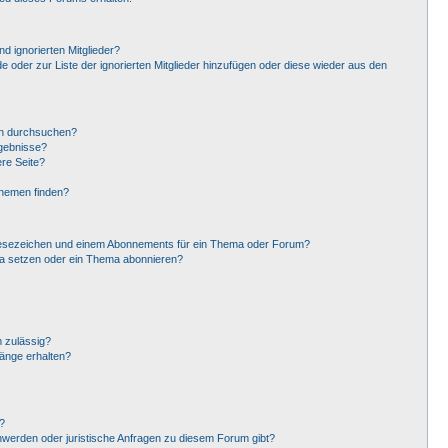
d ignorierten Mitglieder?
de oder zur Liste der ignorierten Mitglieder hinzufügen oder diese wieder aus den
en durchsuchen?
rgebnisse?
re Seite?
Themen finden?
Lesezeichen und einem Abonnements für ein Thema oder Forum?
ma setzen oder ein Thema abonnieren?
 zulässig?
hänge erhalten?
?
hwerden oder juristische Anfragen zu diesem Forum gibt?