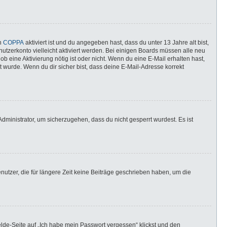
nn
COPPA
aktiviert ist und du angegeben hast, dass du unter 13 Jahre alt bist,
utzerkonto vielleicht aktiviert werden. Bei einigen Boards müssen alle neu
ob eine Aktivierung nötig ist oder nicht. Wenn du eine E-Mail erhalten hast,
 wurde. Wenn du dir sicher bist, dass deine E-Mail-Adresse korrekt
dministrator, um sicherzugehen, dass du nicht gesperrt wurdest. Es ist
utzer, die für längere Zeit keine Beiträge geschrieben haben, um die
elde-Seite auf „Ich habe mein Passwort vergessen“ klickst und den