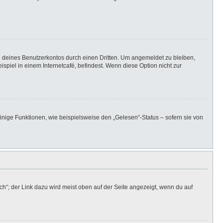
h deines Benutzerkontos durch einen Dritten. Um angemeldet zu bleiben,
iel in einem Internetcafé, befindest. Wenn diese Option nicht zur
inige Funktionen, wie beispielsweise den „Gelesen“-Status – sofern sie von
h“; der Link dazu wird meist oben auf der Seite angezeigt, wenn du auf