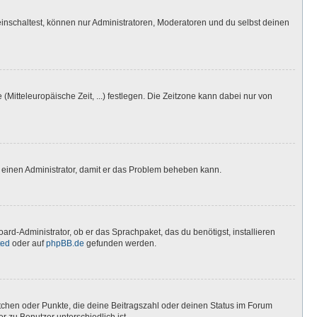
inschaltest, können nur Administratoren, Moderatoren und du selbst deinen
(Mitteleuropäische Zeit, ...) festlegen. Die Zeitzone kann dabei nur von
ere einen Administrator, damit er das Problem beheben kann.
ard-Administrator, ob er das Sprachpaket, das du benötigst, installieren
ted
oder auf
phpBB.de
gefunden werden.
stchen oder Punkte, die deine Beitragszahl oder deinen Status im Forum