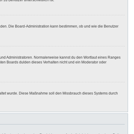
r zu Benutzer unterschiedlich ist.
laden. Die Board-Administration kann bestimmen, ob und wie die Benutzer
n und Administratoren. Normalerweise kannst du den Wortlaut eines Ranges
isten Boards dulden dieses Verhalten nicht und ein Moderator oder
eschaltet wurde. Diese Maßnahme soll den Missbrauch dieses Systems durch