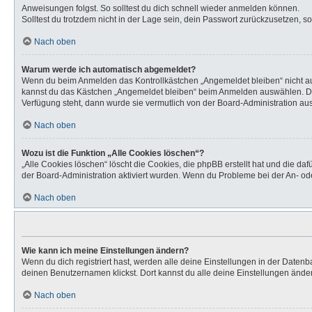
Anweisungen folgst. So solltest du dich schnell wieder anmelden können.
Solltest du trotzdem nicht in der Lage sein, dein Passwort zurückzusetzen, s
Nach oben
Warum werde ich automatisch abgemeldet?
Wenn du beim Anmelden das Kontrollkästchen „Angemeldet bleiben“ nicht aus
kannst du das Kästchen „Angemeldet bleiben“ beim Anmelden auswählen. Dies 
Verfügung steht, dann wurde sie vermutlich von der Board-Administration aus
Nach oben
Wozu ist die Funktion „Alle Cookies löschen“?
„Alle Cookies löschen“ löscht die Cookies, die phpBB erstellt hat und die d
der Board-Administration aktiviert wurden. Wenn du Probleme bei der An- od
Nach oben
Wie kann ich meine Einstellungen ändern?
Wenn du dich registriert hast, werden alle deine Einstellungen in der Daten
deinen Benutzernamen klickst. Dort kannst du alle deine Einstellungen ände
Nach oben