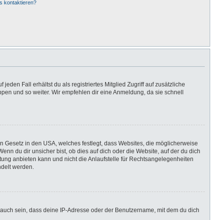
s kontaktieren?
eden Fall erhältst du als registriertes Mitglied Zugriff auf zusätzliche
uppen und so weiter. Wir empfehlen dir eine Anmeldung, da sie schnell
in Gesetz in den USA, welches festlegt, dass Websites, die möglicherweise
n du dir unsicher bist, ob dies auf dich oder die Website, auf der du dich
ratung anbieten kann und nicht die Anlaufstelle für Rechtsangelegenheiten
ndelt werden.
 auch sein, dass deine IP-Adresse oder der Benutzername, mit dem du dich