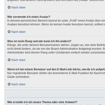
angeben. Das andere, meist größere, Bild wird auch als „Avatar“ bezeichnet. 
Nach oben
Wie verwende ich einen Avatar?
In deinem persönlichen Bereich kannst du unter „Profil“ einen Avatar über 
Avatare benutzen können. Wenn du keinen Avatar benutzen kannst, solltest d
Nach oben
Was ist mein Rang und wie kann ich ihn ändern?
Ränge, die unter deinem Benutzernamen stehen, zeigen an, wie viele Beiträg
nicht direkt ändern, da sie von der Board-Administration festgelegt wurden.
Administrator wird deinen Rang unter Umständen einfach wieder zurücksetz
Nach oben
Wenn ich bei einem Benutzer auf den E-Mail-Link klicke, werde ich aufge
Nur registrierte Benutzer dürfen die foreninterne E-Mail-Funktion für Nachr
Gäste verhindern.
Nach oben
Wie erstelle ich ein neues Thema oder eine Antwort?