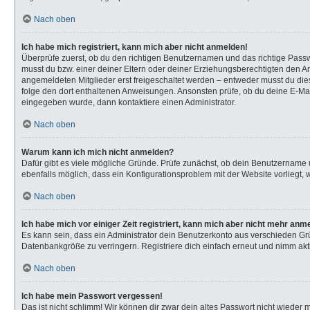
Nach oben
Ich habe mich registriert, kann mich aber nicht anmelden!
Überprüfe zuerst, ob du den richtigen Benutzernamen und das richtige Pas
musst du bzw. einer deiner Eltern oder deiner Erziehungsberechtigten den Anw
angemeldeten Mitglieder erst freigeschaltet werden – entweder musst du dies s
folge den dort enthaltenen Anweisungen. Ansonsten prüfe, ob du deine E-Mail
eingegeben wurde, dann kontaktiere einen Administrator.
Nach oben
Warum kann ich mich nicht anmelden?
Dafür gibt es viele mögliche Gründe. Prüfe zunächst, ob dein Benutzername u
ebenfalls möglich, dass ein Konfigurationsproblem mit der Website vorliegt, 
Nach oben
Ich habe mich vor einiger Zeit registriert, kann mich aber nicht mehr anm
Es kann sein, dass ein Administrator dein Benutzerkonto aus verschieden Gr
Datenbankgröße zu verringern. Registriere dich einfach erneut und nimm akti
Nach oben
Ich habe mein Passwort vergessen!
Das ist nicht schlimm! Wir können dir zwar dein altes Passwort nicht wieder