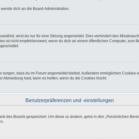
o wende dich an die Board-Administration.
wählst, wirst du nur für eine Sitzung angemeldet. Dies verhindert den Missbrauc
ist nicht empfehlenswert, wenn du dich an einem öffentlichen Computer, zum Beisp
geschaltet.
afür sorgen, dass du im Forum angemeldet bleibst. Außerdem ermöglichen Cookies e
er Abmeldung hast, kann es helfen, wenn du die Cookies löscht.
Benutzerpräferenzen und -einstellungen
bank des Boards gespeichert. Um diese zu ändern, gehe in den „Persönlichen Bereic
rn.