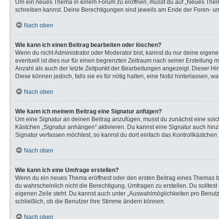
Um ein neues Thema in einem Forum zu eröffnen, musst du auf „Neues Thema“ k
schreiben kannst. Deine Berechtigungen sind jeweils am Ende der Foren- und 
Nach oben
Wie kann ich einen Beitrag bearbeiten oder löschen?
Wenn du nicht Administrator oder Moderator bist, kannst du nur deine eigen
eventuell ist dies nur für einen begrenzten Zeitraum nach seiner Erstellung 
Anzahl als auch der letzte Zeitpunkt der Bearbeitungen angezeigt. Dieser Hi
Diese können jedoch, falls sie es für nötig halten, eine Notiz hinterlassen,
Nach oben
Wie kann ich meinem Beitrag eine Signatur anfügen?
Um eine Signatur an deinen Beitrag anzufügen, musst du zunächst eine solch
Kästchen „Signatur anhängen“ aktivieren. Du kannst eine Signatur auch hi
Signatur verfassen möchtest, so kannst du dort einfach das Kontrollkästchen
Nach oben
Wie kann ich eine Umfrage erstellen?
Wenn du ein neues Thema eröffnest oder den ersten Beitrag eines Themas bear
du wahrscheinlich nicht die Berechtigung, Umfragen zu erstellen. Du solltes
eigenen Zeile steht. Du kannst auch unter „Auswahlmöglichkeiten pro Benutze
schließlich, ob die Benutzer ihre Stimme ändern können.
Nach oben