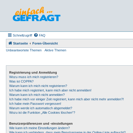
Schnellzugriff
FAQ
Startseite
Foren-Übersicht
Unbeantwortete Themen
Aktive Themen
Registrierung und Anmeldung
Wozu muss ich mich registrieren?
Was ist COPPA?
Warum kann ich mich nicht registrieren?
Ich habe mich registriert, kann mich aber nicht anmelden!
Warum kann ich mich nicht anmelden?
Ich habe mich vor einiger Zeit registriert, kann mich aber nicht mehr anmelden?!
Ich habe mein Passwort vergessen!
Warum werde ich automatisch abgemeldet?
Wozu ist die Funktion „Alle Cookies löschen“?
Benutzerpräferenzen und -einstellungen
Wie kann ich meine Einstellungen ändern?
Wie kann ich verhindern, dass mein Benutzername in der Online-Liste auftaucht?