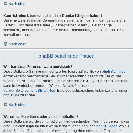
Nach oben
Kann ich eine Übersicht all meiner Dateianhänge erhalten?
Um eine Liste all deiner Dateianhänge zu erhalten, gehe in den persönlichen
Bereich. Dort findest du unter „Einstieg“ einen Punkt „Dateianhänge
verwalten“, über den du eine Liste deiner Dateianhänge erhalten und diese
verwalten kannst.
Nach oben
phpBB betreffende Fragen
Wer hat diese Forensoftware entwickelt?
Diese Software (in ihrer unmodifizierten Fassung) wurde von
phpBB Limited
entwickelt und veröffentlicht. Sie ist urheberrechtlich geschützt. Sie wurde
unter der GNU General Public License, Version 2 (GPL-2.0) veröffentlicht und
kann frei vertrieben werden. Weitere Details findest du
auf der Seite von phpBB Limited
. Eine deutschsprachige Anlaufstelle ist unter
phpBB.de
zu finden.
Nach oben
Warum ist Funktion x oder y nicht enthalten?
Diese Software wurde von phpBB Limited geschrieben. Wenn du denkst, dass
eine Funktion implementiert werden sollte, dann besuche
phpBB Ideas
, wo du
deine Stimme für bestehende Vorschläge abgeben oder neue Funktionen