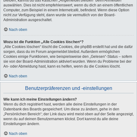
bleiben, kannst du das Kästchen „Angemeldet bleiben“ beim Anmelden
auswählen. Dies ist nicht empfehlenswert, wenn du dich an einem öffentlichen
Computer, zum Beispiel in einem Internetcafé, befindest. Wenn diese Option
nicht zur Verfügung steht, dann wurde sie vermutlich von der Board-
Administration ausgeschaltet.
Nach oben
Wozu ist die Funktion „Alle Cookies löschen“?
„Alle Cookies löschen“ löscht die Cookies, die phpBB erstellt hat und die dafür
sorgen, dass du im Forum angemeldet bleibst. Außerdem ermöglichen
Cookies einige Funktionen, wie beispielsweise den „Gelesen“-Status – sofern
sie von der Board-Administration aktiviert wurden. Wenn du Probleme bei der
An- oder Abmeldung hast, kann es helfen, wenn du die Cookies löscht.
Nach oben
Benutzerpräferenzen und -einstellungen
Wie kann ich meine Einstellungen ändern?
Wenn du dich registriert hast, werden alle deine Einstellungen in der
Datenbank des Boards gespeichert. Um diese zu ändern, gehe in den
„Persönlichen Bereich“; der Link dazu wird meist oben auf der Seite angezeigt,
wenn du auf deinen Benutzernamen klickst. Dort kannst du alle deine
Einstellungen ändern.
Nach oben