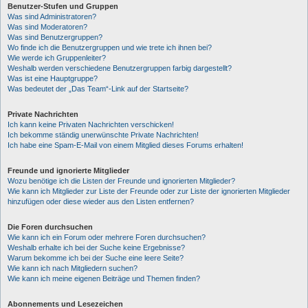
Benutzer-Stufen und Gruppen
Was sind Administratoren?
Was sind Moderatoren?
Was sind Benutzergruppen?
Wo finde ich die Benutzergruppen und wie trete ich ihnen bei?
Wie werde ich Gruppenleiter?
Weshalb werden verschiedene Benutzergruppen farbig dargestellt?
Was ist eine Hauptgruppe?
Was bedeutet der „Das Team“-Link auf der Startseite?
Private Nachrichten
Ich kann keine Privaten Nachrichten verschicken!
Ich bekomme ständig unerwünschte Private Nachrichten!
Ich habe eine Spam-E-Mail von einem Mitglied dieses Forums erhalten!
Freunde und ignorierte Mitglieder
Wozu benötige ich die Listen der Freunde und ignorierten Mitglieder?
Wie kann ich Mitglieder zur Liste der Freunde oder zur Liste der ignorierten Mitglieder
hinzufügen oder diese wieder aus den Listen entfernen?
Die Foren durchsuchen
Wie kann ich ein Forum oder mehrere Foren durchsuchen?
Weshalb erhalte ich bei der Suche keine Ergebnisse?
Warum bekomme ich bei der Suche eine leere Seite?
Wie kann ich nach Mitgliedern suchen?
Wie kann ich meine eigenen Beiträge und Themen finden?
Abonnements und Lesezeichen