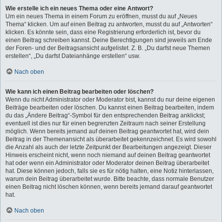
Wie erstelle ich ein neues Thema oder eine Antwort?
Um ein neues Thema in einem Forum zu eröffnen, musst du auf „Neues
Thema“ klicken. Um auf einen Beitrag zu antworten, musst du auf „Antworten“
klicken. Es könnte sein, dass eine Registrierung erforderlich ist, bevor du
einen Beitrag schreiben kannst. Deine Berechtigungen sind jeweils am Ende
der Foren- und der Beitragsansicht aufgelistet. Z. B. „Du darfst neue Themen
erstellen“, „Du darfst Dateianhänge erstellen“ usw.
Nach oben
Wie kann ich einen Beitrag bearbeiten oder löschen?
Wenn du nicht Administrator oder Moderator bist, kannst du nur deine eigenen
Beiträge bearbeiten oder löschen. Du kannst einen Beitrag bearbeiten, indem
du das „Ändere Beitrag“-Symbol für den entsprechenden Beitrag anklickst;
eventuell ist dies nur für einen begrenzten Zeitraum nach seiner Erstellung
möglich. Wenn bereits jemand auf deinen Beitrag geantwortet hat, wird dein
Beitrag in der Themenansicht als überarbeitet gekennzeichnet. Es wird sowohl
die Anzahl als auch der letzte Zeitpunkt der Bearbeitungen angezeigt. Dieser
Hinweis erscheint nicht, wenn noch niemand auf deinen Beitrag geantwortet
hat oder wenn ein Administrator oder Moderator deinen Beitrag überarbeitet
hat. Diese können jedoch, falls sie es für nötig halten, eine Notiz hinterlassen,
warum dein Beitrag überarbeitet wurde. Bitte beachte, dass normale Benutzer
einen Beitrag nicht löschen können, wenn bereits jemand darauf geantwortet
hat.
Nach oben