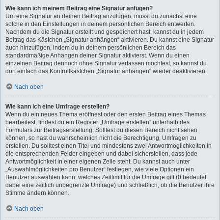
Wie kann ich meinem Beitrag eine Signatur anfügen?
Um eine Signatur an deinen Beitrag anzufügen, musst du zunächst eine
solche in den Einstellungen in deinem persönlichen Bereich entwerfen.
Nachdem du die Signatur erstellt und gespeichert hast, kannst du in jedem
Beitrag das Kästchen „Signatur anhängen“ aktivieren. Du kannst eine Signatur
auch hinzufügen, indem du in deinem persönlichen Bereich das
standardmäßige Anhängen deiner Signatur aktivierst. Wenn du einen
einzelnen Beitrag dennoch ohne Signatur verfassen möchtest, so kannst du
dort einfach das Kontrollkästchen „Signatur anhängen“ wieder deaktivieren.
Nach oben
Wie kann ich eine Umfrage erstellen?
Wenn du ein neues Thema eröffnest oder den ersten Beitrag eines Themas
bearbeitest, findest du ein Register „Umfrage erstellen“ unterhalb des
Formulars zur Beitragserstellung. Solltest du diesen Bereich nicht sehen
können, so hast du wahrscheinlich nicht die Berechtigung, Umfragen zu
erstellen. Du solltest einen Titel und mindestens zwei Antwortmöglichkeiten in
die entsprechenden Felder eingeben und dabei sicherstellen, dass jede
Antwortmöglichkeit in einer eigenen Zeile steht. Du kannst auch unter
„Auswahlmöglichkeiten pro Benutzer“ festlegen, wie viele Optionen ein
Benutzer auswählen kann, welches Zeitlimit für die Umfrage gilt (0 bedeutet
dabei eine zeitlich unbegrenzte Umfrage) und schließlich, ob die Benutzer ihre
Stimme ändern können.
Nach oben