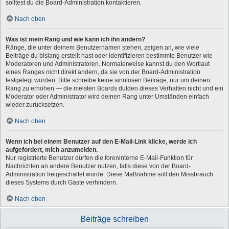
solltest du die Board-Administration kontaktieren.
Nach oben
Was ist mein Rang und wie kann ich ihn ändern?
Ränge, die unter deinem Benutzernamen stehen, zeigen an, wie viele
Beiträge du bislang erstellt hast oder identifizieren bestimmte Benutzer wie
Moderatoren und Administratoren. Normalerweise kannst du den Wortlaut
eines Ranges nicht direkt ändern, da sie von der Board-Administration
festgelegt wurden. Bitte schreibe keine sinnlosen Beiträge, nur um deinen
Rang zu erhöhen — die meisten Boards dulden dieses Verhalten nicht und ein
Moderator oder Administrator wird deinen Rang unter Umständen einfach
wieder zurücksetzen.
Nach oben
Wenn ich bei einem Benutzer auf den E-Mail-Link klicke, werde ich
aufgefordert, mich anzumelden.
Nur registrierte Benutzer dürfen die foreninterne E-Mail-Funktion für
Nachrichten an andere Benutzer nutzen, falls diese von der Board-
Administration freigeschaltet wurde. Diese Maßnahme soll den Missbrauch
dieses Systems durch Gäste verhindern.
Nach oben
Beiträge schreiben