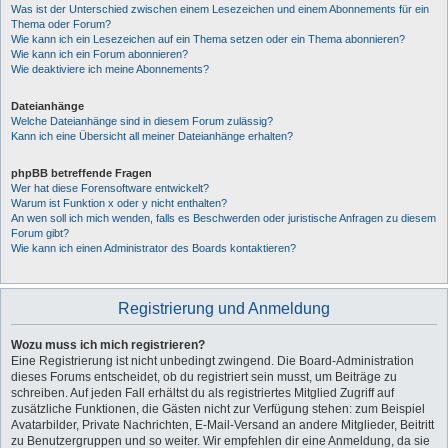
Was ist der Unterschied zwischen einem Lesezeichen und einem Abonnements für ein
Thema oder Forum?
Wie kann ich ein Lesezeichen auf ein Thema setzen oder ein Thema abonnieren?
Wie kann ich ein Forum abonnieren?
Wie deaktiviere ich meine Abonnements?
Dateianhänge
Welche Dateianhänge sind in diesem Forum zulässig?
Kann ich eine Übersicht all meiner Dateianhänge erhalten?
phpBB betreffende Fragen
Wer hat diese Forensoftware entwickelt?
Warum ist Funktion x oder y nicht enthalten?
An wen soll ich mich wenden, falls es Beschwerden oder juristische Anfragen zu diesem
Forum gibt?
Wie kann ich einen Administrator des Boards kontaktieren?
Registrierung und Anmeldung
Wozu muss ich mich registrieren?
Eine Registrierung ist nicht unbedingt zwingend. Die Board-Administration
dieses Forums entscheidet, ob du registriert sein musst, um Beiträge zu
schreiben. Auf jeden Fall erhältst du als registriertes Mitglied Zugriff auf
zusätzliche Funktionen, die Gästen nicht zur Verfügung stehen: zum Beispiel
Avatarbilder, Private Nachrichten, E-Mail-Versand an andere Mitglieder, Beitritt
zu Benutzergruppen und so weiter. Wir empfehlen dir eine Anmeldung, da sie