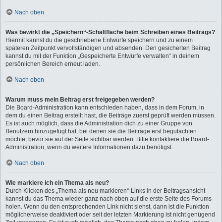
Nach oben
Was bewirkt die „Speichern“-Schaltfläche beim Schreiben eines Beitrags?
Hiermit kannst du die geschriebene Entwürfe speichern und zu einem
späteren Zeitpunkt vervollständigen und absenden. Den gesicherten Beitrag
kannst du mit der Funktion „Gespeicherte Entwürfe verwalten“ in deinem
persönlichen Bereich erneut laden.
Nach oben
Warum muss mein Beitrag erst freigegeben werden?
Die Board-Administration kann entschieden haben, dass in dem Forum, in
dem du einen Beitrag erstellt hast, die Beiträge zuerst geprüft werden müssen.
Es ist auch möglich, dass die Administration dich zu einer Gruppe von
Benutzern hinzugefügt hat, bei denen sie die Beiträge erst begutachten
möchte, bevor sie auf der Seite sichtbar werden. Bitte kontaktiere die Board-
Administration, wenn du weitere Informationen dazu benötigst.
Nach oben
Wie markiere ich ein Thema als neu?
Durch Klicken des „Thema als neu markieren“-Links in der Beitragsansicht
kannst du das Thema wieder ganz nach oben auf die erste Seite des Forums
holen. Wenn du den entsprechenden Link nicht siehst, dann ist die Funktion
möglicherweise deaktiviert oder seit der letzten Markierung ist nicht genügend