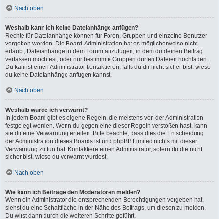
Nach oben
Weshalb kann ich keine Dateianhänge anfügen?
Rechte für Dateianhänge können für Foren, Gruppen und einzelne Benutzer
vergeben werden. Die Board-Administration hat es möglicherweise nicht
erlaubt, Dateianhänge in dem Forum anzufügen, in dem du deinen Beitrag
verfassen möchtest, oder nur bestimmte Gruppen dürfen Dateien hochladen.
Du kannst einen Administrator kontaktieren, falls du dir nicht sicher bist, wieso
du keine Dateianhänge anfügen kannst.
Nach oben
Weshalb wurde ich verwarnt?
In jedem Board gibt es eigene Regeln, die meistens von der Administration
festgelegt werden. Wenn du gegen eine dieser Regeln verstoßen hast, kann
sie dir eine Verwarnung erteilen. Bitte beachte, dass dies die Entscheidung
der Administration dieses Boards ist und phpBB Limited nichts mit dieser
Verwarnung zu tun hat. Kontaktiere einen Administrator, sofern du die nicht
sicher bist, wieso du verwarnt wurdest.
Nach oben
Wie kann ich Beiträge den Moderatoren melden?
Wenn ein Administrator die entsprechenden Berechtigungen vergeben hat,
siehst du eine Schaltfläche in der Nähe des Beitrags, um diesen zu melden.
Du wirst dann durch die weiteren Schritte geführt.