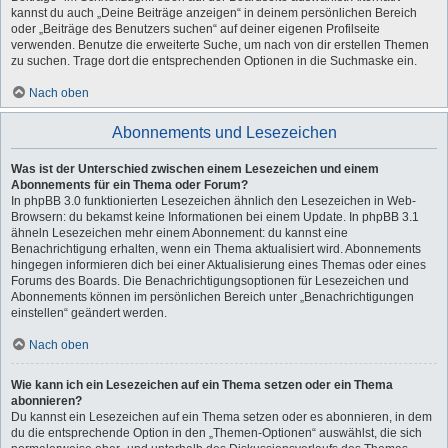
kannst du auch „Deine Beiträge anzeigen“ in deinem persönlichen Bereich
oder „Beiträge des Benutzers suchen“ auf deiner eigenen Profilseite
verwenden. Benutze die erweiterte Suche, um nach von dir erstellen Themen
zu suchen. Trage dort die entsprechenden Optionen in die Suchmaske ein.
Nach oben
Abonnements und Lesezeichen
Was ist der Unterschied zwischen einem Lesezeichen und einem
Abonnements für ein Thema oder Forum?
In phpBB 3.0 funktionierten Lesezeichen ähnlich den Lesezeichen in Web-
Browsern: du bekamst keine Informationen bei einem Update. In phpBB 3.1
ähneln Lesezeichen mehr einem Abonnement: du kannst eine
Benachrichtigung erhalten, wenn ein Thema aktualisiert wird. Abonnements
hingegen informieren dich bei einer Aktualisierung eines Themas oder eines
Forums des Boards. Die Benachrichtigungsoptionen für Lesezeichen und
Abonnements können im persönlichen Bereich unter „Benachrichtigungen
einstellen“ geändert werden.
Nach oben
Wie kann ich ein Lesezeichen auf ein Thema setzen oder ein Thema
abonnieren?
Du kannst ein Lesezeichen auf ein Thema setzen oder es abonnieren, in dem
du die entsprechende Option in den „Themen-Optionen“ auswählst, die sich