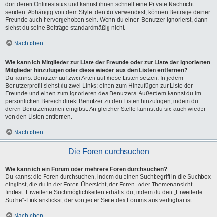
dort deren Onlinestatus und kannst ihnen schnell eine Private Nachricht
senden. Abhängig von dem Style, den du verwendest, können Beiträge deiner
Freunde auch hervorgehoben sein. Wenn du einen Benutzer ignorierst, dann
siehst du seine Beiträge standardmäßig nicht.
Nach oben
Wie kann ich Mitglieder zur Liste der Freunde oder zur Liste der ignorierten
Mitglieder hinzufügen oder diese wieder aus den Listen entfernen?
Du kannst Benutzer auf zwei Arten auf diese Listen setzen: In jedem
Benutzerprofil siehst du zwei Links: einen zum Hinzufügen zur Liste der
Freunde und einen zum Ignorieren des Benutzers. Außerdem kannst du im
persönlichen Bereich direkt Benutzer zu den Listen hinzufügen, indem du
deren Benutzernamen eingibst. An gleicher Stelle kannst du sie auch wieder
von den Listen entfernen.
Nach oben
Die Foren durchsuchen
Wie kann ich ein Forum oder mehrere Foren durchsuchen?
Du kannst die Foren durchsuchen, indem du einen Suchbegriff in die Suchbox
eingibst, die du in der Foren-Übersicht, der Foren- oder Themenansicht
findest. Erweiterte Suchmöglichkeiten erhältst du, indem du den „Erweiterte
Suche“-Link anklickst, der von jeder Seite des Forums aus verfügbar ist.
Nach oben