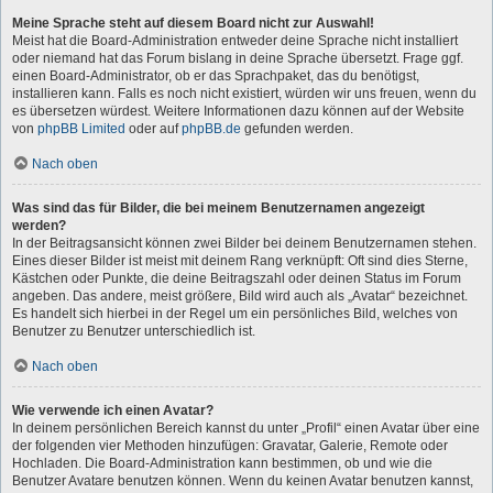
Meine Sprache steht auf diesem Board nicht zur Auswahl!
Meist hat die Board-Administration entweder deine Sprache nicht installiert
oder niemand hat das Forum bislang in deine Sprache übersetzt. Frage ggf.
einen Board-Administrator, ob er das Sprachpaket, das du benötigst,
installieren kann. Falls es noch nicht existiert, würden wir uns freuen, wenn du
es übersetzen würdest. Weitere Informationen dazu können auf der Website
von
phpBB Limited
oder auf
phpBB.de
gefunden werden.
Nach oben
Was sind das für Bilder, die bei meinem Benutzernamen angezeigt
werden?
In der Beitragsansicht können zwei Bilder bei deinem Benutzernamen stehen.
Eines dieser Bilder ist meist mit deinem Rang verknüpft: Oft sind dies Sterne,
Kästchen oder Punkte, die deine Beitragszahl oder deinen Status im Forum
angeben. Das andere, meist größere, Bild wird auch als „Avatar“ bezeichnet.
Es handelt sich hierbei in der Regel um ein persönliches Bild, welches von
Benutzer zu Benutzer unterschiedlich ist.
Nach oben
Wie verwende ich einen Avatar?
In deinem persönlichen Bereich kannst du unter „Profil“ einen Avatar über eine
der folgenden vier Methoden hinzufügen: Gravatar, Galerie, Remote oder
Hochladen. Die Board-Administration kann bestimmen, ob und wie die
Benutzer Avatare benutzen können. Wenn du keinen Avatar benutzen kannst,