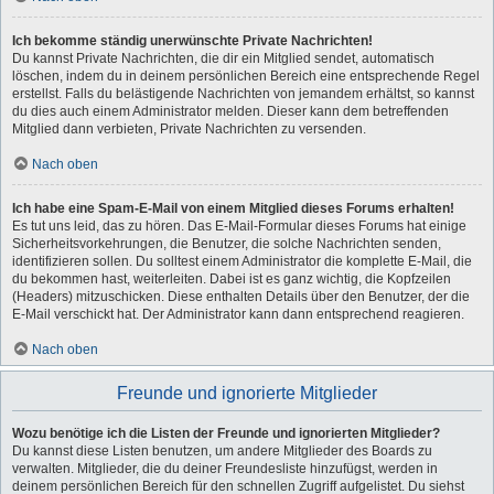
Ich bekomme ständig unerwünschte Private Nachrichten!
Du kannst Private Nachrichten, die dir ein Mitglied sendet, automatisch
löschen, indem du in deinem persönlichen Bereich eine entsprechende Regel
erstellst. Falls du belästigende Nachrichten von jemandem erhältst, so kannst
du dies auch einem Administrator melden. Dieser kann dem betreffenden
Mitglied dann verbieten, Private Nachrichten zu versenden.
Nach oben
Ich habe eine Spam-E-Mail von einem Mitglied dieses Forums erhalten!
Es tut uns leid, das zu hören. Das E-Mail-Formular dieses Forums hat einige
Sicherheitsvorkehrungen, die Benutzer, die solche Nachrichten senden,
identifizieren sollen. Du solltest einem Administrator die komplette E-Mail, die
du bekommen hast, weiterleiten. Dabei ist es ganz wichtig, die Kopfzeilen
(Headers) mitzuschicken. Diese enthalten Details über den Benutzer, der die
E-Mail verschickt hat. Der Administrator kann dann entsprechend reagieren.
Nach oben
Freunde und ignorierte Mitglieder
Wozu benötige ich die Listen der Freunde und ignorierten Mitglieder?
Du kannst diese Listen benutzen, um andere Mitglieder des Boards zu
verwalten. Mitglieder, die du deiner Freundesliste hinzufügst, werden in
deinem persönlichen Bereich für den schnellen Zugriff aufgelistet. Du siehst