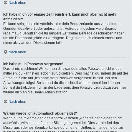
Nach oben
Ich habe mich vor einiger Zeit registriert, kann mich aber nicht mehr
anmelden?!
Es kann sein, dass ein Administrator dein Benutzerkonto aus verschieden
Gründen deaktiviert oder gelöscht hat. Außerdem löschen viele Boards
regelmäßig Benutzer, die für längere Zeit keine Beiträge geschrieben haben,
um die Datenbankgröße zu verringern. Registriere dich einfach erneut und
nimm aktiv an den Diskussionen teil!
Nach oben
Ich habe mein Passwort vergessen!
Das ist nicht schlimm! Wir können dir zwar dein altes Passwort nicht wieder
mitteilen, du kannst es jedoch zurücksetzen. Dies machst du, indem du auf der
Anmelde-Seite auf „Ich habe mein Passwort vergessen“ klickst und den
Anweisungen folgst. So solltest du dich schnell wieder anmelden können.
Solltest du trotzdem nicht in der Lage sein, dein Passwort zurückzusetzen, so
wende dich an die Board-Administration.
Nach oben
Warum werde ich automatisch abgemeldet?
Wenn du beim Anmelden das Kontrollkästchen „Angemeldet bleiben“ nicht
auswählst, wirst du nur für eine Sitzung angemeldet. Dies verhindert den
Missbrauch deines Benutzerkontos durch einen Dritten. Um angemeldet zu