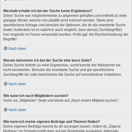
Weshalb erhalte ich bei der Suche keine Ergebnisse?
Deine Suche war möglicherweise zu allgemein gehalten und enthielt zu viele
gängige Wörter, welche von phpBB nicht indiziert werden. Stelle eine
spezifischere Anfrage und benutze die Optionen, die dir die erweiterte Suche
bietet. Außerdem ist es natürlich auch möglich, dass dein(e) Suchbegriff(e)
hier nirgends im Forum verwendet wurden. Prüfe ggf. die Rechtschreibung der
Begriffe!
Nach oben
Warum bekomme ich bei der Suche eine leere Seite?
Deine Suche lieferte zu viele Ergebnisse, somit konnte der Webserver sie
nicht verarbeiten. Benutze die erweiterte Suche und gib spezifischere
Suchbegriffe ein oder beschränke die Suche auf verschiedene Unterforen.
Nach oben
Wie kann ich nach Mitgliedern suchen?
Gehe zur „Mitglieder“-Seite und klicke auf „Nach einem Mitglied suchen“.
Nach oben
Wie kann ich meine eigenen Beiträge und Themen finden?
Deine eigenen Beiträge kannst du dir anzeigen lassen, indem du „Eigene
Beiträge“ im Schnellzugriff oben auf der Boardseite auswählst. Alternativ