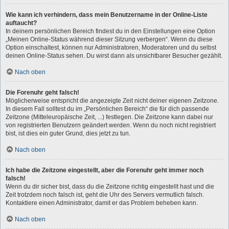
Wie kann ich verhindern, dass mein Benutzername in der Online-Liste
auftaucht?
In deinem persönlichen Bereich findest du in den Einstellungen eine Option
„Meinen Online-Status während dieser Sitzung verbergen“. Wenn du diese
Option einschaltest, können nur Administratoren, Moderatoren und du selbst
deinen Online-Status sehen. Du wirst dann als unsichtbarer Besucher gezählt.
Nach oben
Die Forenuhr geht falsch!
Möglicherweise entspricht die angezeigte Zeit nicht deiner eigenen Zeitzone.
In diesem Fall solltest du im „Persönlichen Bereich“ die für dich passende
Zeitzone (Mitteleuropäische Zeit, ...) festlegen. Die Zeitzone kann dabei nur
von registrierten Benutzern geändert werden. Wenn du noch nicht registriert
bist, ist dies ein guter Grund, dies jetzt zu tun.
Nach oben
Ich habe die Zeitzone eingestellt, aber die Forenuhr geht immer noch
falsch!
Wenn du dir sicher bist, dass du die Zeitzone richtig eingestellt hast und die
Zeit trotzdem noch falsch ist, geht die Uhr des Servers vermutlich falsch.
Kontaktiere einen Administrator, damit er das Problem beheben kann.
Nach oben