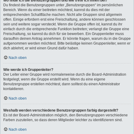
Wo finde ich die Benutzergruppen und wie trete ich ihnen bei?
Du findest die Benutzergruppen unter „Benutzergruppen“ im persönlichen
Bereich. Wenn du einer beitreten möchtest, kannst du dies mit der
entsprechenden Schaltfläche machen. Nicht alle Gruppen sind allgemein
offen. Einige erfordern erst eine Freischaltung, andere können geschlossen
sein und weitere sogar versteckt. Wenn die Gruppe offen ist, kannst du ihr
einfach durch die entsprechende Funktion beitreten; verlangt die Gruppe eine
Freischaltung, so kannst du dich für sie bewerben. Ein Gruppenleiter muss
daraufhin deinen Antrag annehmen. Er könnte fragen, warum du in die Gruppe
aufgenommen werden möchtest. Bitte belästige keinen Gruppenleiter, wenn er
dich ablehnt, er wird einen Grund dafür haben.
Nach oben
Wie werde ich Gruppenleiter?
Der Leiter einer Gruppe wird normalerweise durch die Board-Administration
festgelegt, wenn die Gruppe erstellt wird. Wenn du eine eigene
Benutzergruppe erstellen möchtest, dann solltest du einen Administrator
kontaktieren.
Nach oben
Weshalb werden verschiedene Benutzergruppen farbig dargestellt?
Es ist der Board-Administration möglich, den Benutzergruppen verschiedene
Farben zuzuteilen, so dass deren Mitglieder leichter zu identifizieren sind.
Nach oben