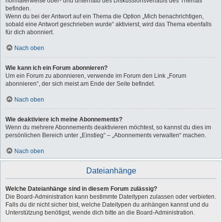
normalerweise ober- und unterhalb des Diskussionsverlaufs des Themas
befinden.
Wenn du bei der Antwort auf ein Thema die Option „Mich benachrichtigen,
sobald eine Antwort geschrieben wurde“ aktivierst, wird das Thema ebenfalls
für dich abonniert.
Nach oben
Wie kann ich ein Forum abonnieren?
Um ein Forum zu abonnieren, verwende im Forum den Link „Forum
abonnieren“, der sich meist am Ende der Seite befindet.
Nach oben
Wie deaktiviere ich meine Abonnements?
Wenn du mehrere Abonnements deaktivieren möchtest, so kannst du dies im
persönlichen Bereich unter „Einstieg“ – „Abonnements verwalten“ machen.
Nach oben
Dateianhänge
Welche Dateianhänge sind in diesem Forum zulässig?
Die Board-Administration kann bestimmte Dateitypen zulassen oder verbieten.
Falls du dir nicht sicher bist, welche Dateitypen du anhängen kannst und du
Unterstützung benötigst, wende dich bitte an die Board-Administration.