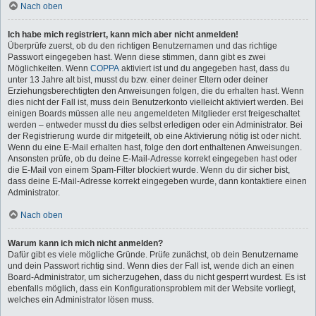
Nach oben
Ich habe mich registriert, kann mich aber nicht anmelden!
Überprüfe zuerst, ob du den richtigen Benutzernamen und das richtige
Passwort eingegeben hast. Wenn diese stimmen, dann gibt es zwei
Möglichkeiten. Wenn
COPPA
aktiviert ist und du angegeben hast, dass du
unter 13 Jahre alt bist, musst du bzw. einer deiner Eltern oder deiner
Erziehungsberechtigten den Anweisungen folgen, die du erhalten hast. Wenn
dies nicht der Fall ist, muss dein Benutzerkonto vielleicht aktiviert werden. Bei
einigen Boards müssen alle neu angemeldeten Mitglieder erst freigeschaltet
werden – entweder musst du dies selbst erledigen oder ein Administrator. Bei
der Registrierung wurde dir mitgeteilt, ob eine Aktivierung nötig ist oder nicht.
Wenn du eine E-Mail erhalten hast, folge den dort enthaltenen Anweisungen.
Ansonsten prüfe, ob du deine E-Mail-Adresse korrekt eingegeben hast oder
die E-Mail von einem Spam-Filter blockiert wurde. Wenn du dir sicher bist,
dass deine E-Mail-Adresse korrekt eingegeben wurde, dann kontaktiere einen
Administrator.
Nach oben
Warum kann ich mich nicht anmelden?
Dafür gibt es viele mögliche Gründe. Prüfe zunächst, ob dein Benutzername
und dein Passwort richtig sind. Wenn dies der Fall ist, wende dich an einen
Board-Administrator, um sicherzugehen, dass du nicht gesperrt wurdest. Es ist
ebenfalls möglich, dass ein Konfigurationsproblem mit der Website vorliegt,
welches ein Administrator lösen muss.