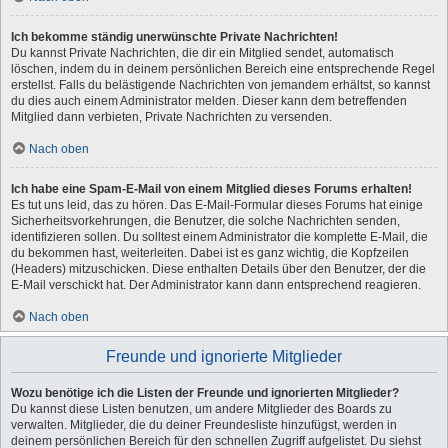
Ich bekomme ständig unerwünschte Private Nachrichten!
Du kannst Private Nachrichten, die dir ein Mitglied sendet, automatisch
löschen, indem du in deinem persönlichen Bereich eine entsprechende Regel
erstellst. Falls du belästigende Nachrichten von jemandem erhältst, so kannst
du dies auch einem Administrator melden. Dieser kann dem betreffenden
Mitglied dann verbieten, Private Nachrichten zu versenden.
Nach oben
Ich habe eine Spam-E-Mail von einem Mitglied dieses Forums erhalten!
Es tut uns leid, das zu hören. Das E-Mail-Formular dieses Forums hat einige
Sicherheitsvorkehrungen, die Benutzer, die solche Nachrichten senden,
identifizieren sollen. Du solltest einem Administrator die komplette E-Mail, die
du bekommen hast, weiterleiten. Dabei ist es ganz wichtig, die Kopfzeilen
(Headers) mitzuschicken. Diese enthalten Details über den Benutzer, der die
E-Mail verschickt hat. Der Administrator kann dann entsprechend reagieren.
Nach oben
Freunde und ignorierte Mitglieder
Wozu benötige ich die Listen der Freunde und ignorierten Mitglieder?
Du kannst diese Listen benutzen, um andere Mitglieder des Boards zu
verwalten. Mitglieder, die du deiner Freundesliste hinzufügst, werden in
deinem persönlichen Bereich für den schnellen Zugriff aufgelistet. Du siehst