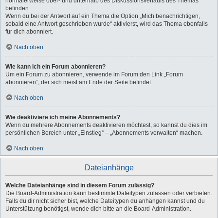
normalerweise ober- und unterhalb des Diskussionsverlaufs des Themas
befinden.
Wenn du bei der Antwort auf ein Thema die Option „Mich benachrichtigen,
sobald eine Antwort geschrieben wurde“ aktivierst, wird das Thema ebenfalls
für dich abonniert.
Nach oben
Wie kann ich ein Forum abonnieren?
Um ein Forum zu abonnieren, verwende im Forum den Link „Forum
abonnieren“, der sich meist am Ende der Seite befindet.
Nach oben
Wie deaktiviere ich meine Abonnements?
Wenn du mehrere Abonnements deaktivieren möchtest, so kannst du dies im
persönlichen Bereich unter „Einstieg“ – „Abonnements verwalten“ machen.
Nach oben
Dateianhänge
Welche Dateianhänge sind in diesem Forum zulässig?
Die Board-Administration kann bestimmte Dateitypen zulassen oder verbieten.
Falls du dir nicht sicher bist, welche Dateitypen du anhängen kannst und du
Unterstützung benötigst, wende dich bitte an die Board-Administration.