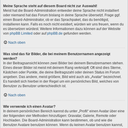
Meine Sprache steht auf diesem Board nicht zur Auswahl!
Meist hat die Board-Administration entweder deine Sprache nicht installiert
oder niemand hat das Forum bislang in deine Sprache übersetzt. Frage ggf.
einen Board-Administrator, ob er das Sprachpaket, das du benötigst,
installieren kann. Falls es noch nicht existiert, würden wir uns freuen, wenn du
es übersetzen würdest. Weitere Informationen dazu können auf der Website
von
phpBB Limited
oder auf
phpBB.de
gefunden werden.
Nach oben
Was sind das für Bilder, die bei meinem Benutzernamen angezeigt
werden?
In der Beitragsansicht können zwei Bilder bei deinem Benutzernamen stehen.
Eines dieser Bilder ist meist mit deinem Rang verknüpft: Oft sind dies Sterne,
Kästchen oder Punkte, die deine Beitragszahl oder deinen Status im Forum
angeben. Das andere, meist größere, Bild wird auch als „Avatar“ bezeichnet.
Es handelt sich hierbei in der Regel um ein persönliches Bild, welches von
Benutzer zu Benutzer unterschiedlich ist.
Nach oben
Wie verwende ich einen Avatar?
In deinem persönlichen Bereich kannst du unter „Profil“ einen Avatar über eine
der folgenden vier Methoden hinzufügen: Gravatar, Galerie, Remote oder
Hochladen. Die Board-Administration kann bestimmen, ob und wie die
Benutzer Avatare benutzen können. Wenn du keinen Avatar benutzen kannst,