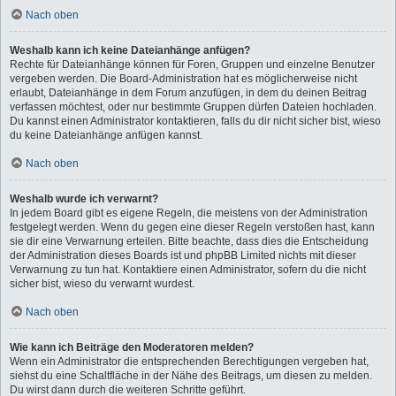
Nach oben
Weshalb kann ich keine Dateianhänge anfügen?
Rechte für Dateianhänge können für Foren, Gruppen und einzelne Benutzer
vergeben werden. Die Board-Administration hat es möglicherweise nicht
erlaubt, Dateianhänge in dem Forum anzufügen, in dem du deinen Beitrag
verfassen möchtest, oder nur bestimmte Gruppen dürfen Dateien hochladen.
Du kannst einen Administrator kontaktieren, falls du dir nicht sicher bist, wieso
du keine Dateianhänge anfügen kannst.
Nach oben
Weshalb wurde ich verwarnt?
In jedem Board gibt es eigene Regeln, die meistens von der Administration
festgelegt werden. Wenn du gegen eine dieser Regeln verstoßen hast, kann
sie dir eine Verwarnung erteilen. Bitte beachte, dass dies die Entscheidung
der Administration dieses Boards ist und phpBB Limited nichts mit dieser
Verwarnung zu tun hat. Kontaktiere einen Administrator, sofern du die nicht
sicher bist, wieso du verwarnt wurdest.
Nach oben
Wie kann ich Beiträge den Moderatoren melden?
Wenn ein Administrator die entsprechenden Berechtigungen vergeben hat,
siehst du eine Schaltfläche in der Nähe des Beitrags, um diesen zu melden.
Du wirst dann durch die weiteren Schritte geführt.