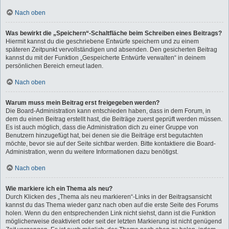
Nach oben
Was bewirkt die „Speichern“-Schaltfläche beim Schreiben eines Beitrags?
Hiermit kannst du die geschriebene Entwürfe speichern und zu einem
späteren Zeitpunkt vervollständigen und absenden. Den gesicherten Beitrag
kannst du mit der Funktion „Gespeicherte Entwürfe verwalten“ in deinem
persönlichen Bereich erneut laden.
Nach oben
Warum muss mein Beitrag erst freigegeben werden?
Die Board-Administration kann entschieden haben, dass in dem Forum, in
dem du einen Beitrag erstellt hast, die Beiträge zuerst geprüft werden müssen.
Es ist auch möglich, dass die Administration dich zu einer Gruppe von
Benutzern hinzugefügt hat, bei denen sie die Beiträge erst begutachten
möchte, bevor sie auf der Seite sichtbar werden. Bitte kontaktiere die Board-
Administration, wenn du weitere Informationen dazu benötigst.
Nach oben
Wie markiere ich ein Thema als neu?
Durch Klicken des „Thema als neu markieren“-Links in der Beitragsansicht
kannst du das Thema wieder ganz nach oben auf die erste Seite des Forums
holen. Wenn du den entsprechenden Link nicht siehst, dann ist die Funktion
möglicherweise deaktiviert oder seit der letzten Markierung ist nicht genügend