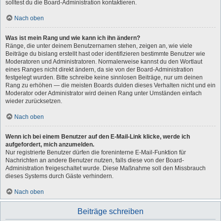
solltest du die Board-Administration kontaktieren.
Nach oben
Was ist mein Rang und wie kann ich ihn ändern?
Ränge, die unter deinem Benutzernamen stehen, zeigen an, wie viele
Beiträge du bislang erstellt hast oder identifizieren bestimmte Benutzer wie
Moderatoren und Administratoren. Normalerweise kannst du den Wortlaut
eines Ranges nicht direkt ändern, da sie von der Board-Administration
festgelegt wurden. Bitte schreibe keine sinnlosen Beiträge, nur um deinen
Rang zu erhöhen — die meisten Boards dulden dieses Verhalten nicht und ein
Moderator oder Administrator wird deinen Rang unter Umständen einfach
wieder zurücksetzen.
Nach oben
Wenn ich bei einem Benutzer auf den E-Mail-Link klicke, werde ich
aufgefordert, mich anzumelden.
Nur registrierte Benutzer dürfen die foreninterne E-Mail-Funktion für
Nachrichten an andere Benutzer nutzen, falls diese von der Board-
Administration freigeschaltet wurde. Diese Maßnahme soll den Missbrauch
dieses Systems durch Gäste verhindern.
Nach oben
Beiträge schreiben