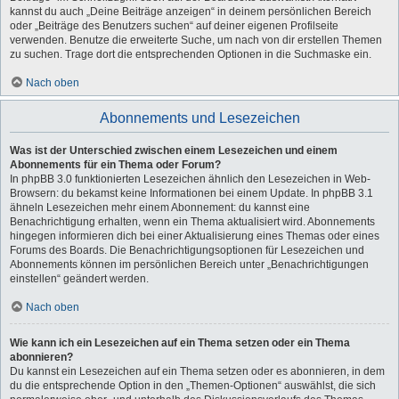
kannst du auch „Deine Beiträge anzeigen“ in deinem persönlichen Bereich
oder „Beiträge des Benutzers suchen“ auf deiner eigenen Profilseite
verwenden. Benutze die erweiterte Suche, um nach von dir erstellen Themen
zu suchen. Trage dort die entsprechenden Optionen in die Suchmaske ein.
Nach oben
Abonnements und Lesezeichen
Was ist der Unterschied zwischen einem Lesezeichen und einem
Abonnements für ein Thema oder Forum?
In phpBB 3.0 funktionierten Lesezeichen ähnlich den Lesezeichen in Web-
Browsern: du bekamst keine Informationen bei einem Update. In phpBB 3.1
ähneln Lesezeichen mehr einem Abonnement: du kannst eine
Benachrichtigung erhalten, wenn ein Thema aktualisiert wird. Abonnements
hingegen informieren dich bei einer Aktualisierung eines Themas oder eines
Forums des Boards. Die Benachrichtigungsoptionen für Lesezeichen und
Abonnements können im persönlichen Bereich unter „Benachrichtigungen
einstellen“ geändert werden.
Nach oben
Wie kann ich ein Lesezeichen auf ein Thema setzen oder ein Thema
abonnieren?
Du kannst ein Lesezeichen auf ein Thema setzen oder es abonnieren, in dem
du die entsprechende Option in den „Themen-Optionen“ auswählst, die sich