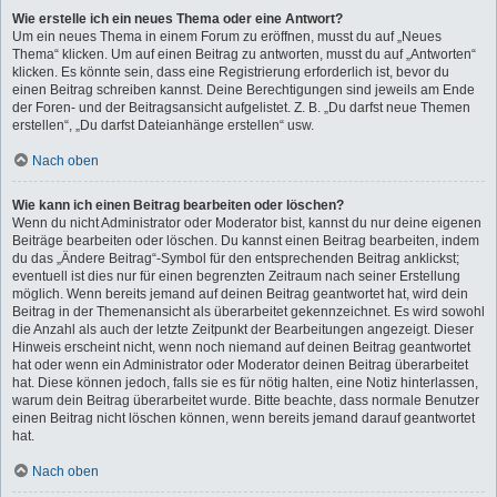
Wie erstelle ich ein neues Thema oder eine Antwort?
Um ein neues Thema in einem Forum zu eröffnen, musst du auf „Neues
Thema“ klicken. Um auf einen Beitrag zu antworten, musst du auf „Antworten“
klicken. Es könnte sein, dass eine Registrierung erforderlich ist, bevor du
einen Beitrag schreiben kannst. Deine Berechtigungen sind jeweils am Ende
der Foren- und der Beitragsansicht aufgelistet. Z. B. „Du darfst neue Themen
erstellen“, „Du darfst Dateianhänge erstellen“ usw.
Nach oben
Wie kann ich einen Beitrag bearbeiten oder löschen?
Wenn du nicht Administrator oder Moderator bist, kannst du nur deine eigenen
Beiträge bearbeiten oder löschen. Du kannst einen Beitrag bearbeiten, indem
du das „Ändere Beitrag“-Symbol für den entsprechenden Beitrag anklickst;
eventuell ist dies nur für einen begrenzten Zeitraum nach seiner Erstellung
möglich. Wenn bereits jemand auf deinen Beitrag geantwortet hat, wird dein
Beitrag in der Themenansicht als überarbeitet gekennzeichnet. Es wird sowohl
die Anzahl als auch der letzte Zeitpunkt der Bearbeitungen angezeigt. Dieser
Hinweis erscheint nicht, wenn noch niemand auf deinen Beitrag geantwortet
hat oder wenn ein Administrator oder Moderator deinen Beitrag überarbeitet
hat. Diese können jedoch, falls sie es für nötig halten, eine Notiz hinterlassen,
warum dein Beitrag überarbeitet wurde. Bitte beachte, dass normale Benutzer
einen Beitrag nicht löschen können, wenn bereits jemand darauf geantwortet
hat.
Nach oben