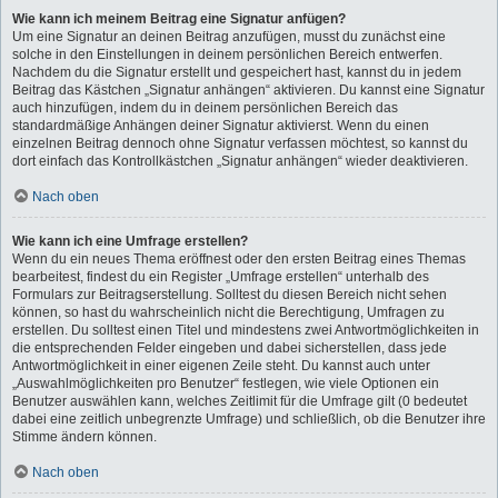
Wie kann ich meinem Beitrag eine Signatur anfügen?
Um eine Signatur an deinen Beitrag anzufügen, musst du zunächst eine
solche in den Einstellungen in deinem persönlichen Bereich entwerfen.
Nachdem du die Signatur erstellt und gespeichert hast, kannst du in jedem
Beitrag das Kästchen „Signatur anhängen“ aktivieren. Du kannst eine Signatur
auch hinzufügen, indem du in deinem persönlichen Bereich das
standardmäßige Anhängen deiner Signatur aktivierst. Wenn du einen
einzelnen Beitrag dennoch ohne Signatur verfassen möchtest, so kannst du
dort einfach das Kontrollkästchen „Signatur anhängen“ wieder deaktivieren.
Nach oben
Wie kann ich eine Umfrage erstellen?
Wenn du ein neues Thema eröffnest oder den ersten Beitrag eines Themas
bearbeitest, findest du ein Register „Umfrage erstellen“ unterhalb des
Formulars zur Beitragserstellung. Solltest du diesen Bereich nicht sehen
können, so hast du wahrscheinlich nicht die Berechtigung, Umfragen zu
erstellen. Du solltest einen Titel und mindestens zwei Antwortmöglichkeiten in
die entsprechenden Felder eingeben und dabei sicherstellen, dass jede
Antwortmöglichkeit in einer eigenen Zeile steht. Du kannst auch unter
„Auswahlmöglichkeiten pro Benutzer“ festlegen, wie viele Optionen ein
Benutzer auswählen kann, welches Zeitlimit für die Umfrage gilt (0 bedeutet
dabei eine zeitlich unbegrenzte Umfrage) und schließlich, ob die Benutzer ihre
Stimme ändern können.
Nach oben