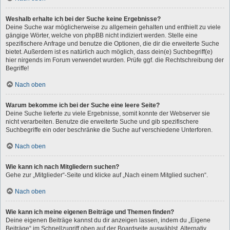
Weshalb erhalte ich bei der Suche keine Ergebnisse?
Deine Suche war möglicherweise zu allgemein gehalten und enthielt zu viele
gängige Wörter, welche von phpBB nicht indiziert werden. Stelle eine
spezifischere Anfrage und benutze die Optionen, die dir die erweiterte Suche
bietet. Außerdem ist es natürlich auch möglich, dass dein(e) Suchbegriff(e)
hier nirgends im Forum verwendet wurden. Prüfe ggf. die Rechtschreibung der
Begriffe!
Nach oben
Warum bekomme ich bei der Suche eine leere Seite?
Deine Suche lieferte zu viele Ergebnisse, somit konnte der Webserver sie
nicht verarbeiten. Benutze die erweiterte Suche und gib spezifischere
Suchbegriffe ein oder beschränke die Suche auf verschiedene Unterforen.
Nach oben
Wie kann ich nach Mitgliedern suchen?
Gehe zur „Mitglieder“-Seite und klicke auf „Nach einem Mitglied suchen“.
Nach oben
Wie kann ich meine eigenen Beiträge und Themen finden?
Deine eigenen Beiträge kannst du dir anzeigen lassen, indem du „Eigene
Beiträge“ im Schnellzugriff oben auf der Boardseite auswählst. Alternativ