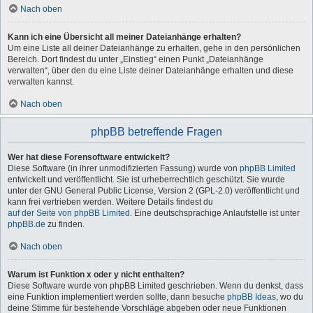
Nach oben
Kann ich eine Übersicht all meiner Dateianhänge erhalten?
Um eine Liste all deiner Dateianhänge zu erhalten, gehe in den persönlichen
Bereich. Dort findest du unter „Einstieg“ einen Punkt „Dateianhänge
verwalten“, über den du eine Liste deiner Dateianhänge erhalten und diese
verwalten kannst.
Nach oben
phpBB betreffende Fragen
Wer hat diese Forensoftware entwickelt?
Diese Software (in ihrer unmodifizierten Fassung) wurde von
phpBB Limited
entwickelt und veröffentlicht. Sie ist urheberrechtlich geschützt. Sie wurde
unter der GNU General Public License, Version 2 (GPL-2.0) veröffentlicht und
kann frei vertrieben werden. Weitere Details findest du
auf der Seite von phpBB Limited
. Eine deutschsprachige Anlaufstelle ist unter
phpBB.de
zu finden.
Nach oben
Warum ist Funktion x oder y nicht enthalten?
Diese Software wurde von phpBB Limited geschrieben. Wenn du denkst, dass
eine Funktion implementiert werden sollte, dann besuche
phpBB Ideas
, wo du
deine Stimme für bestehende Vorschläge abgeben oder neue Funktionen