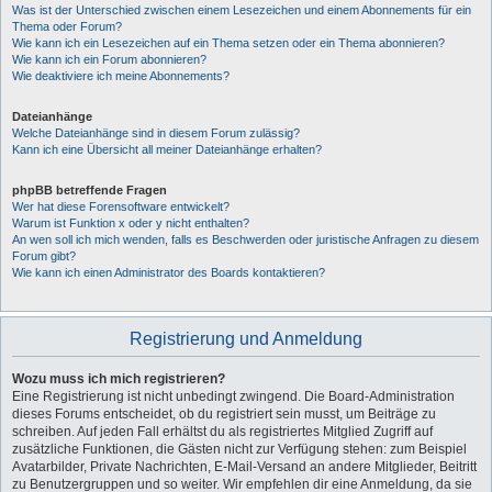
Was ist der Unterschied zwischen einem Lesezeichen und einem Abonnements für ein
Thema oder Forum?
Wie kann ich ein Lesezeichen auf ein Thema setzen oder ein Thema abonnieren?
Wie kann ich ein Forum abonnieren?
Wie deaktiviere ich meine Abonnements?
Dateianhänge
Welche Dateianhänge sind in diesem Forum zulässig?
Kann ich eine Übersicht all meiner Dateianhänge erhalten?
phpBB betreffende Fragen
Wer hat diese Forensoftware entwickelt?
Warum ist Funktion x oder y nicht enthalten?
An wen soll ich mich wenden, falls es Beschwerden oder juristische Anfragen zu diesem
Forum gibt?
Wie kann ich einen Administrator des Boards kontaktieren?
Registrierung und Anmeldung
Wozu muss ich mich registrieren?
Eine Registrierung ist nicht unbedingt zwingend. Die Board-Administration
dieses Forums entscheidet, ob du registriert sein musst, um Beiträge zu
schreiben. Auf jeden Fall erhältst du als registriertes Mitglied Zugriff auf
zusätzliche Funktionen, die Gästen nicht zur Verfügung stehen: zum Beispiel
Avatarbilder, Private Nachrichten, E-Mail-Versand an andere Mitglieder, Beitritt
zu Benutzergruppen und so weiter. Wir empfehlen dir eine Anmeldung, da sie