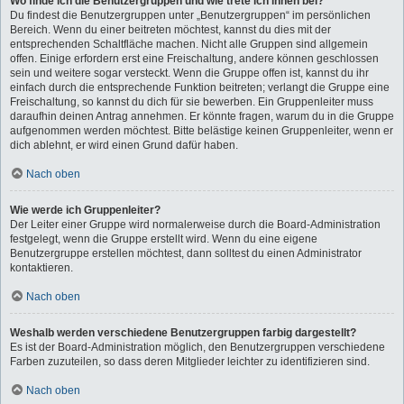
Wo finde ich die Benutzergruppen und wie trete ich ihnen bei?
Du findest die Benutzergruppen unter „Benutzergruppen“ im persönlichen
Bereich. Wenn du einer beitreten möchtest, kannst du dies mit der
entsprechenden Schaltfläche machen. Nicht alle Gruppen sind allgemein
offen. Einige erfordern erst eine Freischaltung, andere können geschlossen
sein und weitere sogar versteckt. Wenn die Gruppe offen ist, kannst du ihr
einfach durch die entsprechende Funktion beitreten; verlangt die Gruppe eine
Freischaltung, so kannst du dich für sie bewerben. Ein Gruppenleiter muss
daraufhin deinen Antrag annehmen. Er könnte fragen, warum du in die Gruppe
aufgenommen werden möchtest. Bitte belästige keinen Gruppenleiter, wenn er
dich ablehnt, er wird einen Grund dafür haben.
Nach oben
Wie werde ich Gruppenleiter?
Der Leiter einer Gruppe wird normalerweise durch die Board-Administration
festgelegt, wenn die Gruppe erstellt wird. Wenn du eine eigene
Benutzergruppe erstellen möchtest, dann solltest du einen Administrator
kontaktieren.
Nach oben
Weshalb werden verschiedene Benutzergruppen farbig dargestellt?
Es ist der Board-Administration möglich, den Benutzergruppen verschiedene
Farben zuzuteilen, so dass deren Mitglieder leichter zu identifizieren sind.
Nach oben