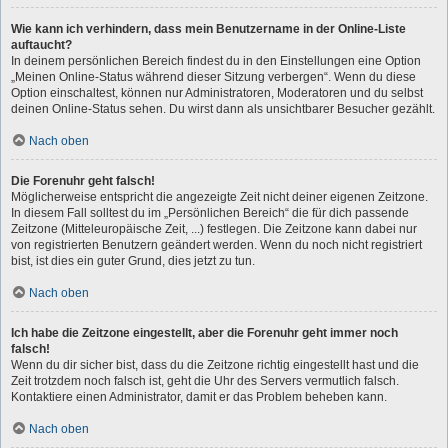
Wie kann ich verhindern, dass mein Benutzername in der Online-Liste
auftaucht?
In deinem persönlichen Bereich findest du in den Einstellungen eine Option
„Meinen Online-Status während dieser Sitzung verbergen“. Wenn du diese
Option einschaltest, können nur Administratoren, Moderatoren und du selbst
deinen Online-Status sehen. Du wirst dann als unsichtbarer Besucher gezählt.
Nach oben
Die Forenuhr geht falsch!
Möglicherweise entspricht die angezeigte Zeit nicht deiner eigenen Zeitzone.
In diesem Fall solltest du im „Persönlichen Bereich“ die für dich passende
Zeitzone (Mitteleuropäische Zeit, ...) festlegen. Die Zeitzone kann dabei nur
von registrierten Benutzern geändert werden. Wenn du noch nicht registriert
bist, ist dies ein guter Grund, dies jetzt zu tun.
Nach oben
Ich habe die Zeitzone eingestellt, aber die Forenuhr geht immer noch
falsch!
Wenn du dir sicher bist, dass du die Zeitzone richtig eingestellt hast und die
Zeit trotzdem noch falsch ist, geht die Uhr des Servers vermutlich falsch.
Kontaktiere einen Administrator, damit er das Problem beheben kann.
Nach oben