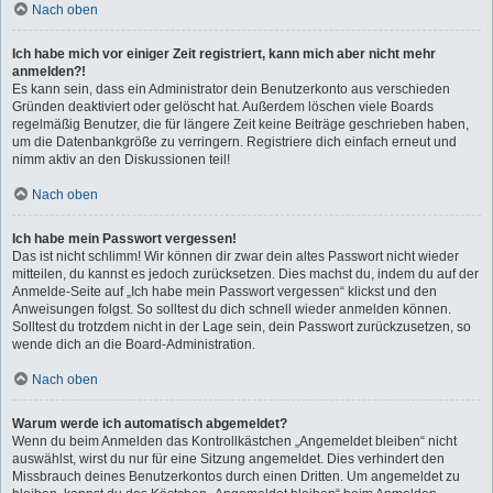
Nach oben
Ich habe mich vor einiger Zeit registriert, kann mich aber nicht mehr
anmelden?!
Es kann sein, dass ein Administrator dein Benutzerkonto aus verschieden
Gründen deaktiviert oder gelöscht hat. Außerdem löschen viele Boards
regelmäßig Benutzer, die für längere Zeit keine Beiträge geschrieben haben,
um die Datenbankgröße zu verringern. Registriere dich einfach erneut und
nimm aktiv an den Diskussionen teil!
Nach oben
Ich habe mein Passwort vergessen!
Das ist nicht schlimm! Wir können dir zwar dein altes Passwort nicht wieder
mitteilen, du kannst es jedoch zurücksetzen. Dies machst du, indem du auf der
Anmelde-Seite auf „Ich habe mein Passwort vergessen“ klickst und den
Anweisungen folgst. So solltest du dich schnell wieder anmelden können.
Solltest du trotzdem nicht in der Lage sein, dein Passwort zurückzusetzen, so
wende dich an die Board-Administration.
Nach oben
Warum werde ich automatisch abgemeldet?
Wenn du beim Anmelden das Kontrollkästchen „Angemeldet bleiben“ nicht
auswählst, wirst du nur für eine Sitzung angemeldet. Dies verhindert den
Missbrauch deines Benutzerkontos durch einen Dritten. Um angemeldet zu