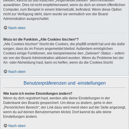
bleiben, kannst du das Kästchen „Angemeldet bleiben“ beim Anmelden
auswählen. Dies ist nicht empfehlenswert, wenn du dich an einem öffentlichen
Computer, zum Beispiel in einem Internetcafé, befindest. Wenn diese Option
nicht zur Verfügung steht, dann wurde sie vermutlich von der Board-
Administration ausgeschaltet.
Nach oben
Wozu ist die Funktion „Alle Cookies löschen“?
„Alle Cookies löschen“ löscht die Cookies, die phpBB erstellt hat und die dafür
sorgen, dass du im Forum angemeldet bleibst. Außerdem ermöglichen
Cookies einige Funktionen, wie beispielsweise den „Gelesen“-Status – sofern
sie von der Board-Administration aktiviert wurden. Wenn du Probleme bei der
An- oder Abmeldung hast, kann es helfen, wenn du die Cookies löscht.
Nach oben
Benutzerpräferenzen und -einstellungen
Wie kann ich meine Einstellungen ändern?
Wenn du dich registriert hast, werden alle deine Einstellungen in der
Datenbank des Boards gespeichert. Um diese zu ändern, gehe in den
„Persönlichen Bereich“; der Link dazu wird meist oben auf der Seite angezeigt,
wenn du auf deinen Benutzernamen klickst. Dort kannst du alle deine
Einstellungen ändern.
Nach oben