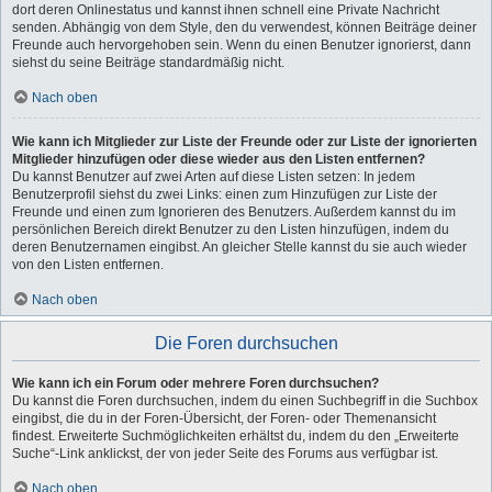
dort deren Onlinestatus und kannst ihnen schnell eine Private Nachricht
senden. Abhängig von dem Style, den du verwendest, können Beiträge deiner
Freunde auch hervorgehoben sein. Wenn du einen Benutzer ignorierst, dann
siehst du seine Beiträge standardmäßig nicht.
Nach oben
Wie kann ich Mitglieder zur Liste der Freunde oder zur Liste der ignorierten
Mitglieder hinzufügen oder diese wieder aus den Listen entfernen?
Du kannst Benutzer auf zwei Arten auf diese Listen setzen: In jedem
Benutzerprofil siehst du zwei Links: einen zum Hinzufügen zur Liste der
Freunde und einen zum Ignorieren des Benutzers. Außerdem kannst du im
persönlichen Bereich direkt Benutzer zu den Listen hinzufügen, indem du
deren Benutzernamen eingibst. An gleicher Stelle kannst du sie auch wieder
von den Listen entfernen.
Nach oben
Die Foren durchsuchen
Wie kann ich ein Forum oder mehrere Foren durchsuchen?
Du kannst die Foren durchsuchen, indem du einen Suchbegriff in die Suchbox
eingibst, die du in der Foren-Übersicht, der Foren- oder Themenansicht
findest. Erweiterte Suchmöglichkeiten erhältst du, indem du den „Erweiterte
Suche“-Link anklickst, der von jeder Seite des Forums aus verfügbar ist.
Nach oben