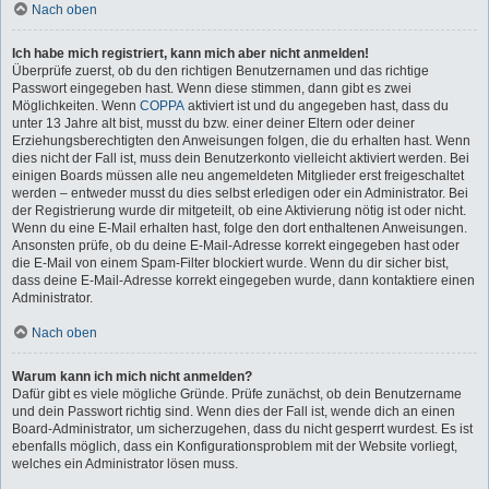
Nach oben
Ich habe mich registriert, kann mich aber nicht anmelden!
Überprüfe zuerst, ob du den richtigen Benutzernamen und das richtige
Passwort eingegeben hast. Wenn diese stimmen, dann gibt es zwei
Möglichkeiten. Wenn
COPPA
aktiviert ist und du angegeben hast, dass du
unter 13 Jahre alt bist, musst du bzw. einer deiner Eltern oder deiner
Erziehungsberechtigten den Anweisungen folgen, die du erhalten hast. Wenn
dies nicht der Fall ist, muss dein Benutzerkonto vielleicht aktiviert werden. Bei
einigen Boards müssen alle neu angemeldeten Mitglieder erst freigeschaltet
werden – entweder musst du dies selbst erledigen oder ein Administrator. Bei
der Registrierung wurde dir mitgeteilt, ob eine Aktivierung nötig ist oder nicht.
Wenn du eine E-Mail erhalten hast, folge den dort enthaltenen Anweisungen.
Ansonsten prüfe, ob du deine E-Mail-Adresse korrekt eingegeben hast oder
die E-Mail von einem Spam-Filter blockiert wurde. Wenn du dir sicher bist,
dass deine E-Mail-Adresse korrekt eingegeben wurde, dann kontaktiere einen
Administrator.
Nach oben
Warum kann ich mich nicht anmelden?
Dafür gibt es viele mögliche Gründe. Prüfe zunächst, ob dein Benutzername
und dein Passwort richtig sind. Wenn dies der Fall ist, wende dich an einen
Board-Administrator, um sicherzugehen, dass du nicht gesperrt wurdest. Es ist
ebenfalls möglich, dass ein Konfigurationsproblem mit der Website vorliegt,
welches ein Administrator lösen muss.