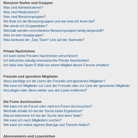
Benutzer-Stufen und Gruppen
Was sind Administratoren?
Was sind Moderatoren?
Was sind Benutzergruppen?
Wo finde ich die Benutzergruppen und wie trete ich ihnen bei?
Wie werde ich Gruppenleiter?
Weshalb werden verschiedene Benutzergruppen farbig dargestellt?
Was ist eine Hauptgruppe?
Was bedeutet der „Das Team“-Link auf der Startseite?
Private Nachrichten
Ich kann keine Privaten Nachrichten verschicken!
Ich bekomme ständig unerwünschte Private Nachrichten!
Ich habe eine Spam-E-Mail von einem Mitglied dieses Forums erhalten!
Freunde und ignorierte Mitglieder
Wozu benötige ich die Listen der Freunde und ignorierten Mitglieder?
Wie kann ich Mitglieder zur Liste der Freunde oder zur Liste der ignorierten Mitglieder
hinzufügen oder diese wieder aus den Listen entfernen?
Die Foren durchsuchen
Wie kann ich ein Forum oder mehrere Foren durchsuchen?
Weshalb erhalte ich bei der Suche keine Ergebnisse?
Warum bekomme ich bei der Suche eine leere Seite?
Wie kann ich nach Mitgliedern suchen?
Wie kann ich meine eigenen Beiträge und Themen finden?
Abonnements und Lesezeichen