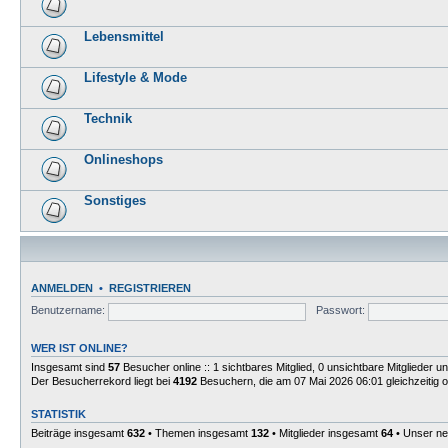
Lebensmittel
Lifestyle & Mode
Technik
Onlineshops
Sonstiges
ANMELDEN
•
REGISTRIEREN
Benutzername:
Passwort:
WER IST ONLINE?
Insgesamt sind
57
Besucher online :: 1 sichtbares Mitglied, 0 unsichtbare Mitglieder 
Der Besucherrekord liegt bei
4192
Besuchern, die am 07 Mai 2026 06:01 gleichzeitig o
STATISTIK
Beiträge insgesamt
632
• Themen insgesamt
132
• Mitglieder insgesamt
64
• Unser ne