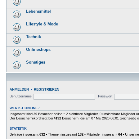
Lebensmittel
Lifestyle & Mode
Technik
Onlineshops
Sonstiges
ANMELDEN
•
REGISTRIEREN
Benutzername:
Passwort:
WER IST ONLINE?
Insgesamt sind
39
Besucher online :: 2 sichtbare Mitglieder, 0 unsichtbare Mitglieder
Der Besucherrekord liegt bei
4192
Besuchern, die am 07 Mai 2026 06:01 gleichzeitig o
STATISTIK
Beiträge insgesamt
632
• Themen insgesamt
132
• Mitglieder insgesamt
64
• Unser ne