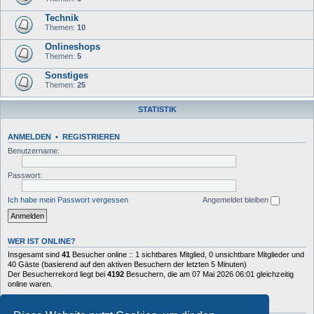
Technik
Themen:
10
Onlineshops
Themen:
5
Sonstiges
Themen:
25
STATISTIK
ANMELDEN
•
REGISTRIEREN
Benutzername:
Passwort:
Ich habe mein Passwort vergessen
Angemeldet bleiben
WER IST ONLINE?
Insgesamt sind
41
Besucher online :: 1 sichtbares Mitglied, 0 unsichtbare Mitglieder und
40 Gäste (basierend auf den aktiven Besuchern der letzten 5 Minuten)
Der Besucherrekord liegt bei
4192
Besuchern, die am 07 Mai 2026 06:01 gleichzeitig
online waren.
STATISTIK