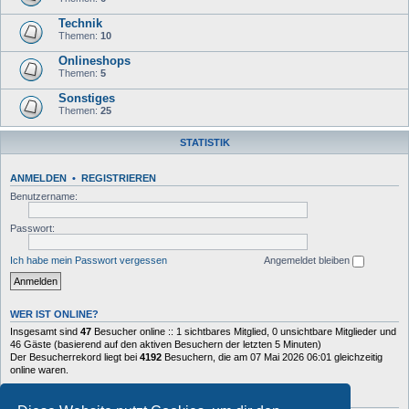
Technik
Themen:
10
Onlineshops
Themen:
5
Sonstiges
Themen:
25
STATISTIK
ANMELDEN
•
REGISTRIEREN
Benutzername:
Passwort:
Ich habe mein Passwort vergessen
Angemeldet bleiben
WER IST ONLINE?
Insgesamt sind
47
Besucher online :: 1 sichtbares Mitglied, 0 unsichtbare Mitglieder und
46 Gäste (basierend auf den aktiven Besuchern der letzten 5 Minuten)
Der Besucherrekord liegt bei
4192
Besuchern, die am 07 Mai 2026 06:01 gleichzeitig
online waren.
STATISTIK