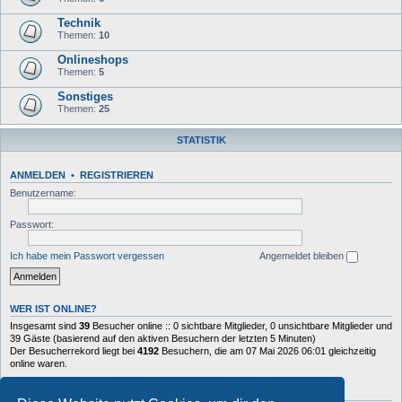
Technik
Themen:
10
Onlineshops
Themen:
5
Sonstiges
Themen:
25
STATISTIK
ANMELDEN
•
REGISTRIEREN
Benutzername:
Passwort:
Ich habe mein Passwort vergessen
Angemeldet bleiben
WER IST ONLINE?
Insgesamt sind
39
Besucher online :: 0 sichtbare Mitglieder, 0 unsichtbare Mitglieder und
39 Gäste (basierend auf den aktiven Besuchern der letzten 5 Minuten)
Der Besucherrekord liegt bei
4192
Besuchern, die am 07 Mai 2026 06:01 gleichzeitig
online waren.
STATISTIK