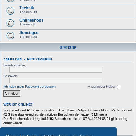
Technik
Themen:
10
Onlineshops
Themen:
5
Sonstiges
Themen:
25
STATISTIK
ANMELDEN
•
REGISTRIEREN
Benutzername:
Passwort:
Ich habe mein Passwort vergessen
Angemeldet bleiben
WER IST ONLINE?
Insgesamt sind
43
Besucher online :: 1 sichtbares Mitglied, 0 unsichtbare Mitglieder und
42 Gäste (basierend auf den aktiven Besuchern der letzten 5 Minuten)
Der Besucherrekord liegt bei
4192
Besuchern, die am 07 Mai 2026 06:01 gleichzeitig
online waren.
STATISTIK