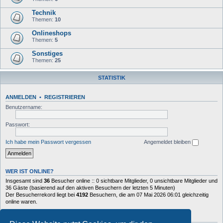
Technik
Themen:
10
Onlineshops
Themen:
5
Sonstiges
Themen:
25
STATISTIK
ANMELDEN
•
REGISTRIEREN
Benutzername:
Passwort:
Ich habe mein Passwort vergessen
Angemeldet bleiben
WER IST ONLINE?
Insgesamt sind
36
Besucher online :: 0 sichtbare Mitglieder, 0 unsichtbare Mitglieder und
36 Gäste (basierend auf den aktiven Besuchern der letzten 5 Minuten)
Der Besucherrekord liegt bei
4192
Besuchern, die am 07 Mai 2026 06:01 gleichzeitig
online waren.
STATISTIK