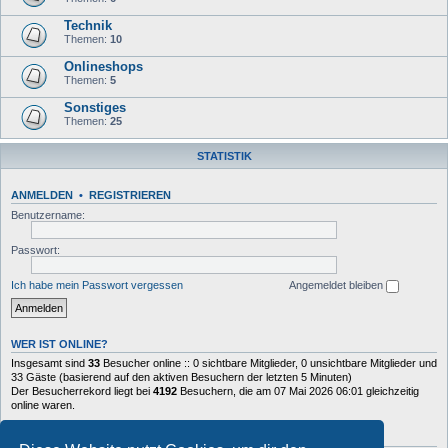
Technik
Themen:
10
Onlineshops
Themen:
5
Sonstiges
Themen:
25
STATISTIK
ANMELDEN
•
REGISTRIEREN
Benutzername:
Passwort:
Ich habe mein Passwort vergessen
Angemeldet bleiben
WER IST ONLINE?
Insgesamt sind
33
Besucher online :: 0 sichtbare Mitglieder, 0 unsichtbare Mitglieder und
33 Gäste (basierend auf den aktiven Besuchern der letzten 5 Minuten)
Der Besucherrekord liegt bei
4192
Besuchern, die am 07 Mai 2026 06:01 gleichzeitig
online waren.
STATISTIK