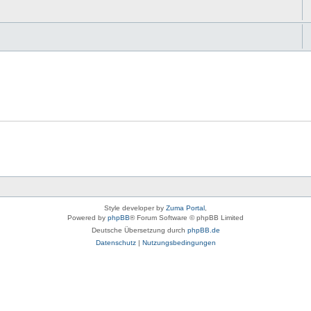
Style developer by
Zuma Portal
,
Powered by
phpBB
® Forum Software © phpBB Limited
Deutsche Übersetzung durch
phpBB.de
Datenschutz
|
Nutzungsbedingungen