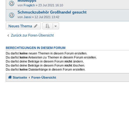
Modetipps
von
Fraglich
»
23 Jul 2021 16:10
Schmuckzubehör Großhandel gesucht
von
Jassi
»
12 Jul 2021 13:42
Neues Thema
Zurück zur Foren-Übersicht
BERECHTIGUNGEN IN DIESEM FORUM
Du darfst
keine
neuen Themen in diesem Forum erstellen.
Du darfst
keine
Antworten zu Themen in diesem Forum erstellen.
Du darfst deine Beiträge in diesem Forum
nicht
ändern.
Du darfst deine Beiträge in diesem Forum
nicht
löschen.
Du darfst
keine
Dateianhänge in diesem Forum erstellen.
Startseite
Foren-Übersicht