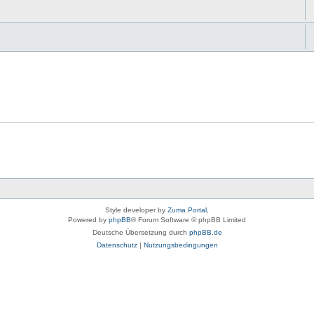
Style developer by
Zuma Portal
,
Powered by
phpBB
® Forum Software © phpBB Limited
Deutsche Übersetzung durch
phpBB.de
Datenschutz
|
Nutzungsbedingungen