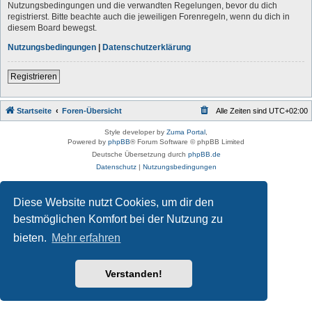
Nutzungsbedingungen und die verwandten Regelungen, bevor du dich
registrierst. Bitte beachte auch die jeweiligen Forenregeln, wenn du dich in
diesem Board bewegst.
Nutzungsbedingungen
|
Datenschutzerklärung
Registrieren
Startseite
Foren-Übersicht
Alle Zeiten sind
UTC+02:00
Style developer by
Zuma Portal
,
Powered by
phpBB
® Forum Software © phpBB Limited
Deutsche Übersetzung durch
phpBB.de
Datenschutz
|
Nutzungsbedingungen
Diese Website nutzt Cookies, um dir den
bestmöglichen Komfort bei der Nutzung zu
bieten.
Mehr erfahren
Verstanden!