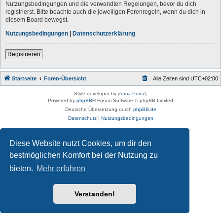
Nutzungsbedingungen und die verwandten Regelungen, bevor du dich
registrierst. Bitte beachte auch die jeweiligen Forenregeln, wenn du dich in
diesem Board bewegst.
Nutzungsbedingungen
|
Datenschutzerklärung
Registrieren
Startseite
Foren-Übersicht
Alle Zeiten sind
UTC+02:00
Style developer by
Zuma Portal
,
Powered by
phpBB
® Forum Software © phpBB Limited
Deutsche Übersetzung durch
phpBB.de
Datenschutz
|
Nutzungsbedingungen
Diese Website nutzt Cookies, um dir den
bestmöglichen Komfort bei der Nutzung zu
bieten.
Mehr erfahren
Verstanden!