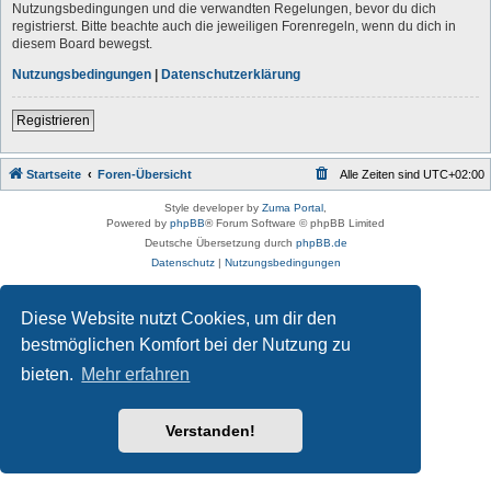
Nutzungsbedingungen und die verwandten Regelungen, bevor du dich
registrierst. Bitte beachte auch die jeweiligen Forenregeln, wenn du dich in
diesem Board bewegst.
Nutzungsbedingungen
|
Datenschutzerklärung
Registrieren
Startseite
Foren-Übersicht
Alle Zeiten sind
UTC+02:00
Style developer by
Zuma Portal
,
Powered by
phpBB
® Forum Software © phpBB Limited
Deutsche Übersetzung durch
phpBB.de
Datenschutz
|
Nutzungsbedingungen
Diese Website nutzt Cookies, um dir den
bestmöglichen Komfort bei der Nutzung zu
bieten.
Mehr erfahren
Verstanden!