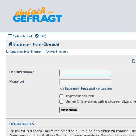
Schnellzugriff
FAQ
Startseite
Foren-Übersicht
Unbeantwortete Themen
Aktive Themen
D
Benutzername:
Passwort:
Ich habe mein Passwort vergessen
Angemeldet bleiben
Meinen Online-Status während dieser Sitzung v
REGISTRIEREN
Du musst in diesem Forum registriert sein, um dich anmelden zu können. Die R
Benutzern auch zusätzliche Berechtigungen zuweisen. Beachte bitte unsere 