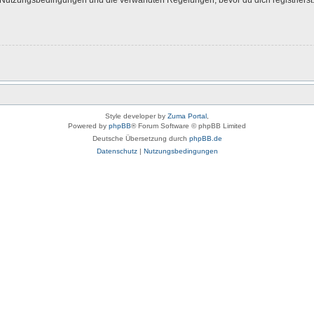
Style developer by
Zuma Portal
,
Powered by
phpBB
® Forum Software © phpBB Limited
Deutsche Übersetzung durch
phpBB.de
Datenschutz
|
Nutzungsbedingungen