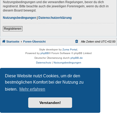
Nutzungsbedingungen und die verwandten Regelungen, bevor du dich
registrierst. Bitte beachte auch die jeweiligen Forenregeln, wenn du dich in
diesem Board bewegst.
Nutzungsbedingungen
|
Datenschutzerklärung
Registrieren
Startseite
Foren-Übersicht
Alle Zeiten sind
UTC+02:00
Style developer by
Zuma Portal
,
Powered by
phpBB
® Forum Software © phpBB Limited
Deutsche Übersetzung durch
phpBB.de
Datenschutz
|
Nutzungsbedingungen
Diese Website nutzt Cookies, um dir den
bestmöglichen Komfort bei der Nutzung zu
bieten.
Mehr erfahren
Verstanden!