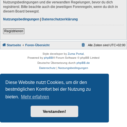
Nutzungsbedingungen und die verwandten Regelungen, bevor du dich
registrierst. Bitte beachte auch die jeweiligen Forenregeln, wenn du dich in
diesem Board bewegst.
Nutzungsbedingungen
|
Datenschutzerklärung
Registrieren
Startseite
Foren-Übersicht
Alle Zeiten sind
UTC+02:00
Style developer by
Zuma Portal
,
Powered by
phpBB
® Forum Software © phpBB Limited
Deutsche Übersetzung durch
phpBB.de
Datenschutz
|
Nutzungsbedingungen
Diese Website nutzt Cookies, um dir den
bestmöglichen Komfort bei der Nutzung zu
bieten.
Mehr erfahren
Verstanden!