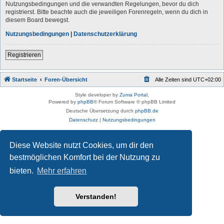
Nutzungsbedingungen und die verwandten Regelungen, bevor du dich
registrierst. Bitte beachte auch die jeweiligen Forenregeln, wenn du dich in
diesem Board bewegst.
Nutzungsbedingungen
|
Datenschutzerklärung
Registrieren
Startseite
Foren-Übersicht
Alle Zeiten sind
UTC+02:00
Style developer by
Zuma Portal
,
Powered by
phpBB
® Forum Software © phpBB Limited
Deutsche Übersetzung durch
phpBB.de
Datenschutz
|
Nutzungsbedingungen
Diese Website nutzt Cookies, um dir den
bestmöglichen Komfort bei der Nutzung zu
bieten.
Mehr erfahren
Verstanden!