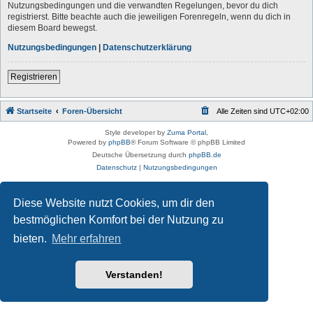
Nutzungsbedingungen und die verwandten Regelungen, bevor du dich
registrierst. Bitte beachte auch die jeweiligen Forenregeln, wenn du dich in
diesem Board bewegst.
Nutzungsbedingungen
|
Datenschutzerklärung
Registrieren
Startseite
Foren-Übersicht
Alle Zeiten sind
UTC+02:00
Style developer by
Zuma Portal
,
Powered by
phpBB
® Forum Software © phpBB Limited
Deutsche Übersetzung durch
phpBB.de
Datenschutz
|
Nutzungsbedingungen
Diese Website nutzt Cookies, um dir den
bestmöglichen Komfort bei der Nutzung zu
bieten.
Mehr erfahren
Verstanden!