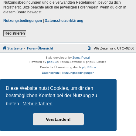
Nutzungsbedingungen und die verwandten Regelungen, bevor du dich
registrierst. Bitte beachte auch die jeweiligen Forenregeln, wenn du dich in
diesem Board bewegst.
Nutzungsbedingungen
|
Datenschutzerklärung
Registrieren
Startseite
Foren-Übersicht
Alle Zeiten sind
UTC+02:00
Style developer by
Zuma Portal
,
Powered by
phpBB
® Forum Software © phpBB Limited
Deutsche Übersetzung durch
phpBB.de
Datenschutz
|
Nutzungsbedingungen
Diese Website nutzt Cookies, um dir den
bestmöglichen Komfort bei der Nutzung zu
bieten.
Mehr erfahren
Verstanden!