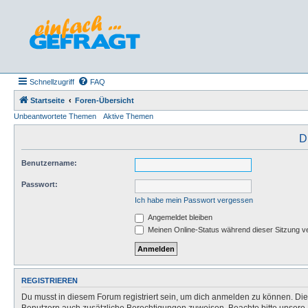
Schnellzugriff
FAQ
Startseite
Foren-Übersicht
Unbeantwortete Themen
Aktive Themen
D
Benutzername:
Passwort:
Ich habe mein Passwort vergessen
Angemeldet bleiben
Meinen Online-Status während dieser Sitzung v
REGISTRIEREN
Du musst in diesem Forum registriert sein, um dich anmelden zu können. Die R
Benutzern auch zusätzliche Berechtigungen zuweisen. Beachte bitte unsere 