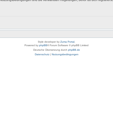
Style developer by
Zuma Portal
,
Powered by
phpBB
® Forum Software © phpBB Limited
Deutsche Übersetzung durch
phpBB.de
Datenschutz
|
Nutzungsbedingungen