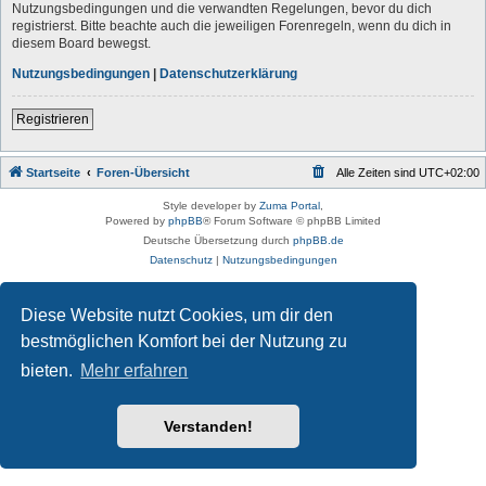
Nutzungsbedingungen und die verwandten Regelungen, bevor du dich
registrierst. Bitte beachte auch die jeweiligen Forenregeln, wenn du dich in
diesem Board bewegst.
Nutzungsbedingungen
|
Datenschutzerklärung
Registrieren
Startseite
Foren-Übersicht
Alle Zeiten sind
UTC+02:00
Style developer by
Zuma Portal
,
Powered by
phpBB
® Forum Software © phpBB Limited
Deutsche Übersetzung durch
phpBB.de
Datenschutz
|
Nutzungsbedingungen
Diese Website nutzt Cookies, um dir den
bestmöglichen Komfort bei der Nutzung zu
bieten.
Mehr erfahren
Verstanden!