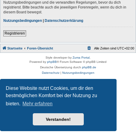
Nutzungsbedingungen und die verwandten Regelungen, bevor du dich
registrierst. Bitte beachte auch die jeweiligen Forenregeln, wenn du dich in
diesem Board bewegst.
Nutzungsbedingungen
|
Datenschutzerklärung
Registrieren
Startseite
Foren-Übersicht
Alle Zeiten sind
UTC+02:00
Style developer by
Zuma Portal
,
Powered by
phpBB
® Forum Software © phpBB Limited
Deutsche Übersetzung durch
phpBB.de
Datenschutz
|
Nutzungsbedingungen
Diese Website nutzt Cookies, um dir den
bestmöglichen Komfort bei der Nutzung zu
bieten.
Mehr erfahren
Verstanden!