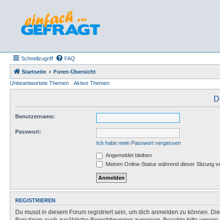
Schnellzugriff
FAQ
Startseite
Foren-Übersicht
Unbeantwortete Themen
Aktive Themen
D
Benutzername:
Passwort:
Ich habe mein Passwort vergessen
Angemeldet bleiben
Meinen Online-Status während dieser Sitzung v
REGISTRIEREN
Du musst in diesem Forum registriert sein, um dich anmelden zu können. Die R
Benutzern auch zusätzliche Berechtigungen zuweisen. Beachte bitte unsere 