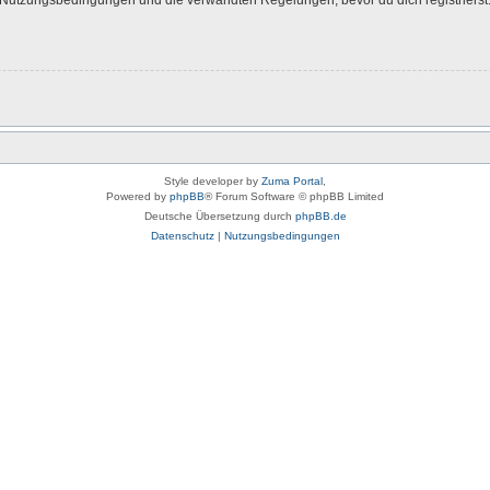
Style developer by
Zuma Portal
,
Powered by
phpBB
® Forum Software © phpBB Limited
Deutsche Übersetzung durch
phpBB.de
Datenschutz
|
Nutzungsbedingungen