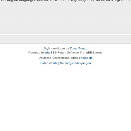
Style developer by
Zuma Portal
,
Powered by
phpBB
® Forum Software © phpBB Limited
Deutsche Übersetzung durch
phpBB.de
Datenschutz
|
Nutzungsbedingungen