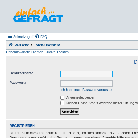
Schnellzugriff
FAQ
Startseite
Foren-Übersicht
Unbeantwortete Themen
Aktive Themen
D
Benutzername:
Passwort:
Ich habe mein Passwort vergessen
Angemeldet bleiben
Meinen Online-Status während dieser Sitzung v
REGISTRIEREN
Du musst in diesem Forum registriert sein, um dich anmelden zu können. Die R
Benutzern auch zusätzliche Berechtigungen zuweisen. Beachte bitte unsere 