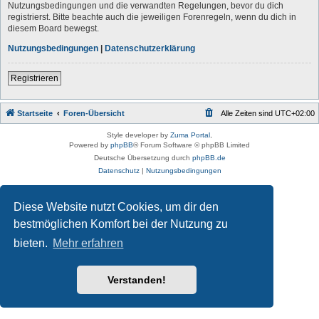
Nutzungsbedingungen und die verwandten Regelungen, bevor du dich
registrierst. Bitte beachte auch die jeweiligen Forenregeln, wenn du dich in
diesem Board bewegst.
Nutzungsbedingungen
|
Datenschutzerklärung
Registrieren
Startseite
Foren-Übersicht
Alle Zeiten sind
UTC+02:00
Style developer by
Zuma Portal
,
Powered by
phpBB
® Forum Software © phpBB Limited
Deutsche Übersetzung durch
phpBB.de
Datenschutz
|
Nutzungsbedingungen
Diese Website nutzt Cookies, um dir den
bestmöglichen Komfort bei der Nutzung zu
bieten.
Mehr erfahren
Verstanden!