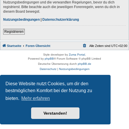
Nutzungsbedingungen und die verwandten Regelungen, bevor du dich
registrierst. Bitte beachte auch die jeweiligen Forenregeln, wenn du dich in
diesem Board bewegst.
Nutzungsbedingungen
|
Datenschutzerklärung
Registrieren
Startseite
Foren-Übersicht
Alle Zeiten sind
UTC+02:00
Style developer by
Zuma Portal
,
Powered by
phpBB
® Forum Software © phpBB Limited
Deutsche Übersetzung durch
phpBB.de
Datenschutz
|
Nutzungsbedingungen
Diese Website nutzt Cookies, um dir den
bestmöglichen Komfort bei der Nutzung zu
bieten.
Mehr erfahren
Verstanden!