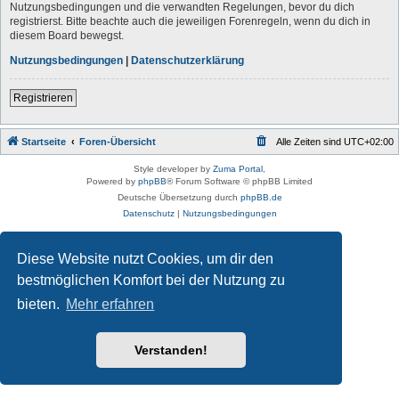
Nutzungsbedingungen und die verwandten Regelungen, bevor du dich
registrierst. Bitte beachte auch die jeweiligen Forenregeln, wenn du dich in
diesem Board bewegst.
Nutzungsbedingungen
|
Datenschutzerklärung
Registrieren
Startseite
Foren-Übersicht
Alle Zeiten sind
UTC+02:00
Style developer by
Zuma Portal
,
Powered by
phpBB
® Forum Software © phpBB Limited
Deutsche Übersetzung durch
phpBB.de
Datenschutz
|
Nutzungsbedingungen
Diese Website nutzt Cookies, um dir den
bestmöglichen Komfort bei der Nutzung zu
bieten.
Mehr erfahren
Verstanden!