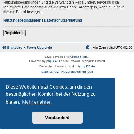
Nutzungsbedingungen und die verwandten Regelungen, bevor du dich
registrierst. Bitte beachte auch die jeweiligen Forenregeln, wenn du dich in
diesem Board bewegst.
Nutzungsbedingungen
|
Datenschutzerklärung
Registrieren
Startseite
Foren-Übersicht
Alle Zeiten sind
UTC+02:00
Style developer by
Zuma Portal
,
Powered by
phpBB
® Forum Software © phpBB Limited
Deutsche Übersetzung durch
phpBB.de
Datenschutz
|
Nutzungsbedingungen
Diese Website nutzt Cookies, um dir den
bestmöglichen Komfort bei der Nutzung zu
bieten.
Mehr erfahren
Verstanden!