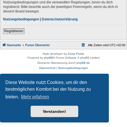
Nutzungsbedingungen und die verwandten Regelungen, bevor du dich
registrierst. Bitte beachte auch die jeweiligen Forenregeln, wenn du dich in
diesem Board bewegst.
Nutzungsbedingungen
|
Datenschutzerklärung
Registrieren
Startseite
Foren-Übersicht
Alle Zeiten sind
UTC+02:00
Style developer by
Zuma Portal
,
Powered by
phpBB
® Forum Software © phpBB Limited
Deutsche Übersetzung durch
phpBB.de
Datenschutz
|
Nutzungsbedingungen
Diese Website nutzt Cookies, um dir den
bestmöglichen Komfort bei der Nutzung zu
bieten.
Mehr erfahren
Verstanden!