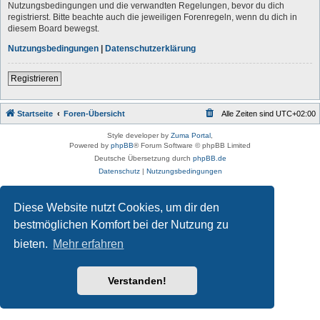
Nutzungsbedingungen und die verwandten Regelungen, bevor du dich
registrierst. Bitte beachte auch die jeweiligen Forenregeln, wenn du dich in
diesem Board bewegst.
Nutzungsbedingungen
|
Datenschutzerklärung
Registrieren
Startseite
Foren-Übersicht
Alle Zeiten sind
UTC+02:00
Style developer by
Zuma Portal
,
Powered by
phpBB
® Forum Software © phpBB Limited
Deutsche Übersetzung durch
phpBB.de
Datenschutz
|
Nutzungsbedingungen
Diese Website nutzt Cookies, um dir den
bestmöglichen Komfort bei der Nutzung zu
bieten.
Mehr erfahren
Verstanden!