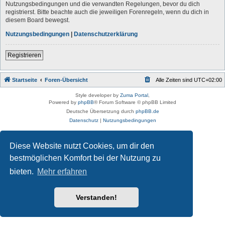
Nutzungsbedingungen und die verwandten Regelungen, bevor du dich
registrierst. Bitte beachte auch die jeweiligen Forenregeln, wenn du dich in
diesem Board bewegst.
Nutzungsbedingungen
|
Datenschutzerklärung
Registrieren
Startseite
Foren-Übersicht
Alle Zeiten sind
UTC+02:00
Style developer by
Zuma Portal
,
Powered by
phpBB
® Forum Software © phpBB Limited
Deutsche Übersetzung durch
phpBB.de
Datenschutz
|
Nutzungsbedingungen
Diese Website nutzt Cookies, um dir den
bestmöglichen Komfort bei der Nutzung zu
bieten.
Mehr erfahren
Verstanden!