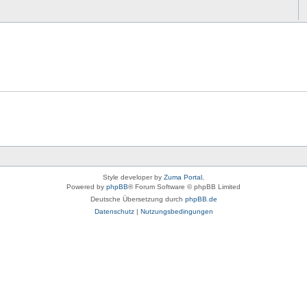
Style developer by
Zuma Portal
,
Powered by
phpBB
® Forum Software © phpBB Limited
Deutsche Übersetzung durch
phpBB.de
Datenschutz
|
Nutzungsbedingungen