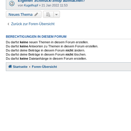
Eigenen Schmuck-Shop aufmachen?
von
Kugelhupf
»
21 Jan 2022 11:53
Neues Thema
Zurück zur Foren-Übersicht
BERECHTIGUNGEN IN DIESEM FORUM
Du darfst
keine
neuen Themen in diesem Forum erstellen.
Du darfst
keine
Antworten zu Themen in diesem Forum erstellen.
Du darfst deine Beiträge in diesem Forum
nicht
ändern.
Du darfst deine Beiträge in diesem Forum
nicht
löschen.
Du darfst
keine
Dateianhänge in diesem Forum erstellen.
Startseite
Foren-Übersicht