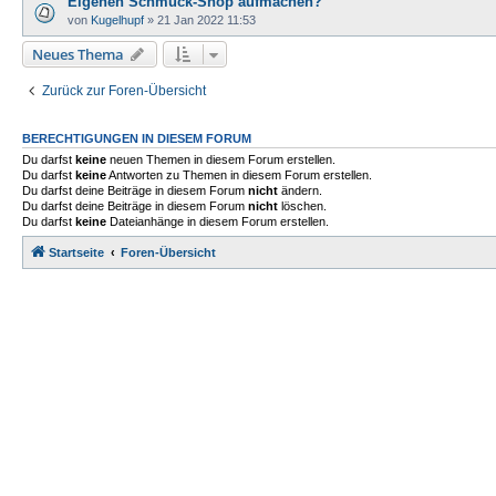
Eigenen Schmuck-Shop aufmachen?
von
Kugelhupf
»
21 Jan 2022 11:53
Neues Thema
Zurück zur Foren-Übersicht
BERECHTIGUNGEN IN DIESEM FORUM
Du darfst
keine
neuen Themen in diesem Forum erstellen.
Du darfst
keine
Antworten zu Themen in diesem Forum erstellen.
Du darfst deine Beiträge in diesem Forum
nicht
ändern.
Du darfst deine Beiträge in diesem Forum
nicht
löschen.
Du darfst
keine
Dateianhänge in diesem Forum erstellen.
Startseite
Foren-Übersicht