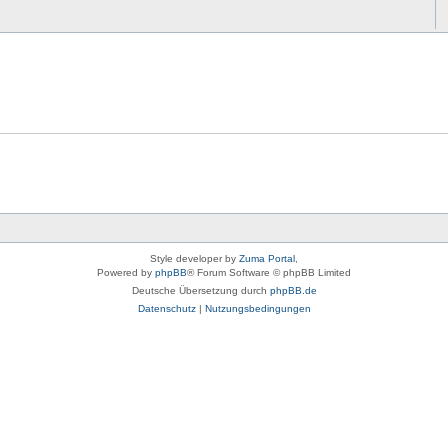
Style developer by
Zuma Portal
,
Powered by
phpBB
® Forum Software © phpBB Limited
Deutsche Übersetzung durch
phpBB.de
Datenschutz
|
Nutzungsbedingungen