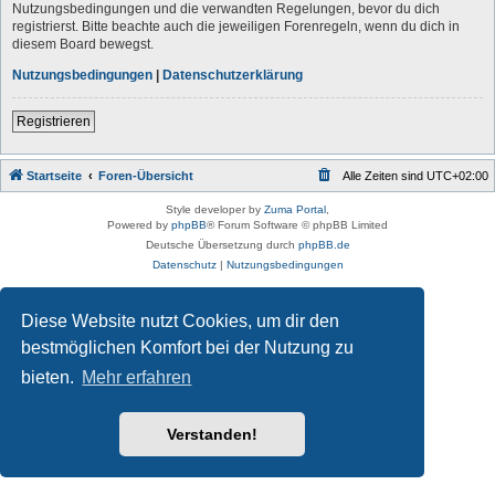
Nutzungsbedingungen und die verwandten Regelungen, bevor du dich
registrierst. Bitte beachte auch die jeweiligen Forenregeln, wenn du dich in
diesem Board bewegst.
Nutzungsbedingungen
|
Datenschutzerklärung
Registrieren
Startseite
Foren-Übersicht
Alle Zeiten sind
UTC+02:00
Style developer by
Zuma Portal
,
Powered by
phpBB
® Forum Software © phpBB Limited
Deutsche Übersetzung durch
phpBB.de
Datenschutz
|
Nutzungsbedingungen
Diese Website nutzt Cookies, um dir den
bestmöglichen Komfort bei der Nutzung zu
bieten.
Mehr erfahren
Verstanden!