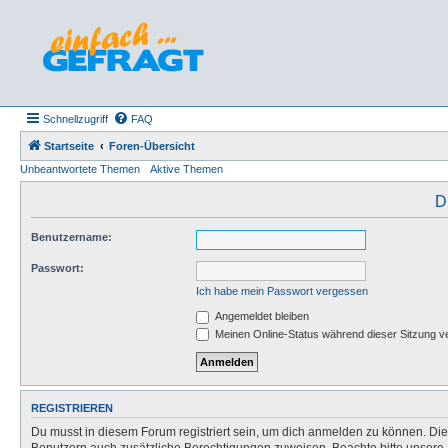
Schnellzugriff
FAQ
Startseite
Foren-Übersicht
Unbeantwortete Themen
Aktive Themen
D
Benutzername:
Passwort:
Ich habe mein Passwort vergessen
Angemeldet bleiben
Meinen Online-Status während dieser Sitzung v
REGISTRIEREN
Du musst in diesem Forum registriert sein, um dich anmelden zu können. Die R
Benutzern auch zusätzliche Berechtigungen zuweisen. Beachte bitte unsere 