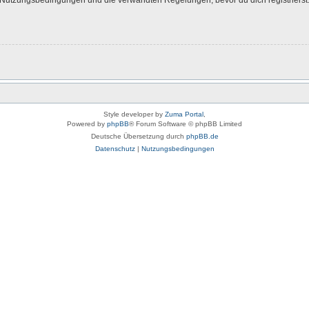
Style developer by
Zuma Portal
,
Powered by
phpBB
® Forum Software © phpBB Limited
Deutsche Übersetzung durch
phpBB.de
Datenschutz
|
Nutzungsbedingungen