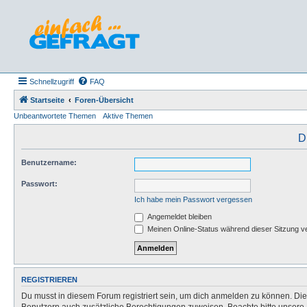
Schnellzugriff
FAQ
Startseite
Foren-Übersicht
Unbeantwortete Themen
Aktive Themen
D
Benutzername:
Passwort:
Ich habe mein Passwort vergessen
Angemeldet bleiben
Meinen Online-Status während dieser Sitzung v
REGISTRIEREN
Du musst in diesem Forum registriert sein, um dich anmelden zu können. Die R
Benutzern auch zusätzliche Berechtigungen zuweisen. Beachte bitte unsere 