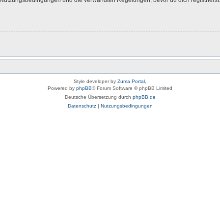
Style developer by
Zuma Portal
,
Powered by
phpBB
® Forum Software © phpBB Limited
Deutsche Übersetzung durch
phpBB.de
Datenschutz
|
Nutzungsbedingungen