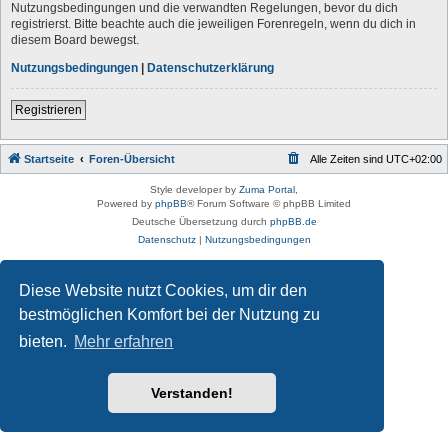
Nutzungsbedingungen und die verwandten Regelungen, bevor du dich
registrierst. Bitte beachte auch die jeweiligen Forenregeln, wenn du dich in
diesem Board bewegst.
Nutzungsbedingungen
|
Datenschutzerklärung
Registrieren
Startseite
Foren-Übersicht
Alle Zeiten sind
UTC+02:00
Style developer by
Zuma Portal
,
Powered by
phpBB
® Forum Software © phpBB Limited
Deutsche Übersetzung durch
phpBB.de
Datenschutz
|
Nutzungsbedingungen
Diese Website nutzt Cookies, um dir den
bestmöglichen Komfort bei der Nutzung zu
bieten.
Mehr erfahren
Verstanden!