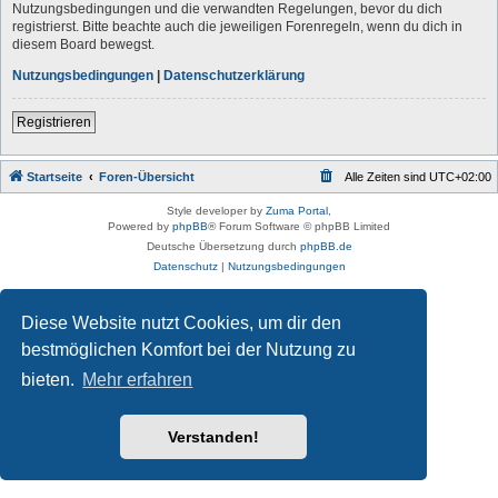
Nutzungsbedingungen und die verwandten Regelungen, bevor du dich
registrierst. Bitte beachte auch die jeweiligen Forenregeln, wenn du dich in
diesem Board bewegst.
Nutzungsbedingungen
|
Datenschutzerklärung
Registrieren
Startseite
Foren-Übersicht
Alle Zeiten sind
UTC+02:00
Style developer by
Zuma Portal
,
Powered by
phpBB
® Forum Software © phpBB Limited
Deutsche Übersetzung durch
phpBB.de
Datenschutz
|
Nutzungsbedingungen
Diese Website nutzt Cookies, um dir den
bestmöglichen Komfort bei der Nutzung zu
bieten.
Mehr erfahren
Verstanden!