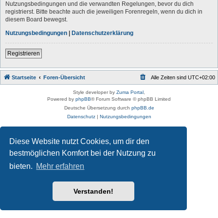
Nutzungsbedingungen und die verwandten Regelungen, bevor du dich
registrierst. Bitte beachte auch die jeweiligen Forenregeln, wenn du dich in
diesem Board bewegst.
Nutzungsbedingungen
|
Datenschutzerklärung
Registrieren
Startseite
Foren-Übersicht
Alle Zeiten sind
UTC+02:00
Style developer by
Zuma Portal
,
Powered by
phpBB
® Forum Software © phpBB Limited
Deutsche Übersetzung durch
phpBB.de
Datenschutz
|
Nutzungsbedingungen
Diese Website nutzt Cookies, um dir den
bestmöglichen Komfort bei der Nutzung zu
bieten.
Mehr erfahren
Verstanden!